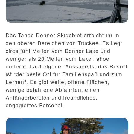
Das Tahoe Donner Skigebiet erreicht ihr in
den oberen Bereichen von Truckee. Es liegt
circa fünf Meilen vom Donner Lake und
weniger als 20 Meilen vom Lake Tahoe
entfernt. Laut eigener Aussage ist das Resort
ist "der beste Ort für Familienspaß und zum
Lernen". Es gibt weite, offene Flächen,
wenige befahrene Abfahrten, einen
Anfängerbereich und freundliches,
engagiertes Personal.