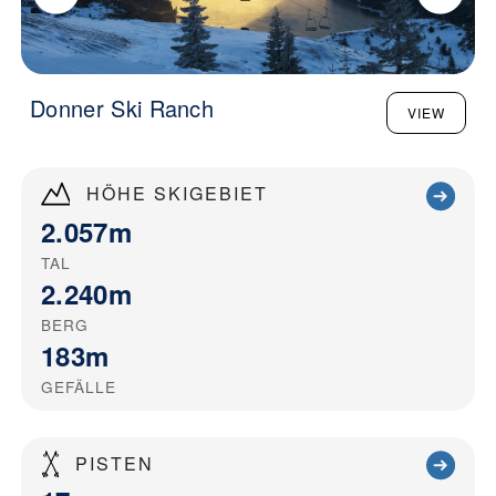
Donner Ski Ranch
VIEW
HÖHE SKIGEBIET
2.057m
TAL
2.240m
BERG
183m
GEFÄLLE
PISTEN