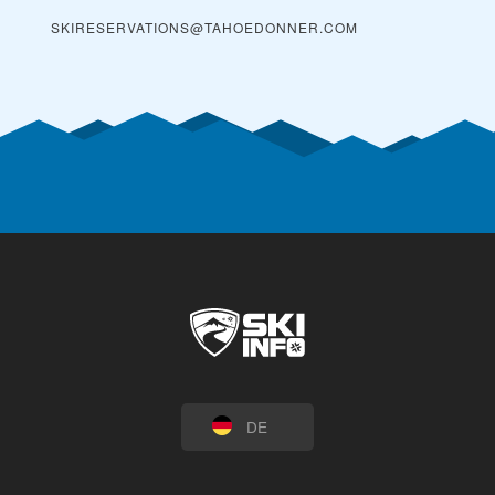
SKIRESERVATIONS@TAHOEDONNER.COM
DE