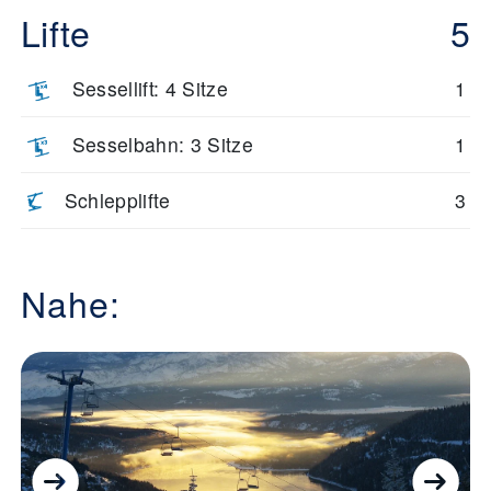
Lifte
5
Sessellift: 4 Sitze
1
Sesselbahn: 3 Sitze
1
Schlepplifte
3
Nahe: