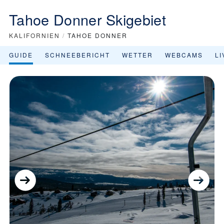
Tahoe Donner Skigebiet
KALIFORNIEN
/
TAHOE DONNER
GUIDE
SCHNEEBERICHT
WETTER
WEBCAMS
L