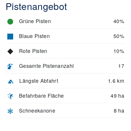
Pistenangebot
Grüne Pisten
40%
Blaue Pisten
50%
Rote Pisten
10%
Gesamte Pistenanzahl
17
Längste Abfahrt
1.6 km
Befahrbare Fläche
49 ha
Schneekanone
8 ha