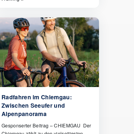
Radfahren im Chiemgau:
Zwischen Seeufer und
Alpenpanorama
Gesponserter Beitrag – CHIEMGAU Der
Chiemgau zählt zu den vielseitigsten