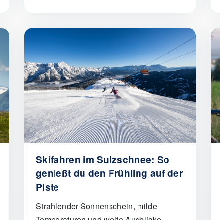
Skifahren im Sulzschnee: So
genießt du den Frühling auf der
Piste
Strahlender Sonnenschein, milde
Temperaturen und weite Ausblicke.