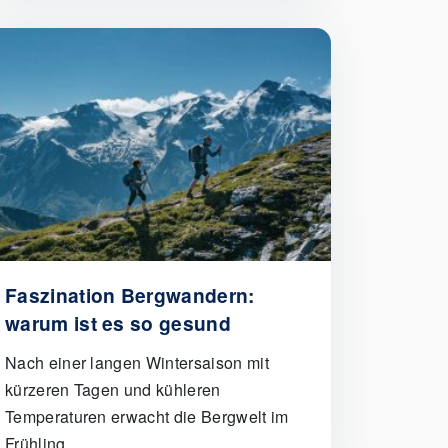
Faszination Bergwandern:
warum ist es so gesund
Nach einer langen Wintersaison mit
kürzeren Tagen und kühleren
Temperaturen erwacht die Bergwelt im
Frühling ..