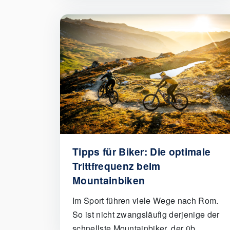
Tipps für Biker: Die optimale
Trittfrequenz beim
Mountainbiken
Im Sport führen viele Wege nach Rom.
So ist nicht zwangsläufig derjenige der
schnellste Mountainbiker, der üb..