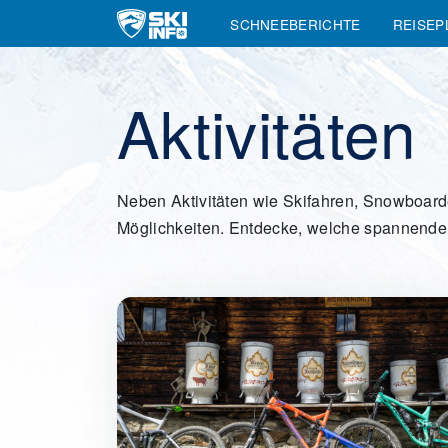
SCHNEEBERICHTE
REISE
Main Navigation
Aktivitäten
Neben Aktivitäten wie Skifahren, Snowboarde
Möglichkeiten. Entdecke, welche spannenden 