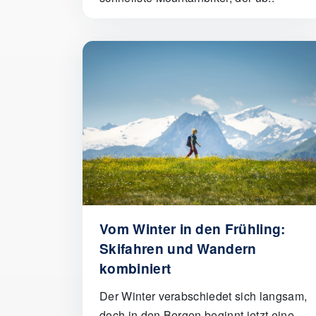
Vom Winter in den Frühling:
Skifahren und Wandern
kombiniert
Der Winter verabschiedet sich langsam,
doch in den Bergen beginnt jetzt eine