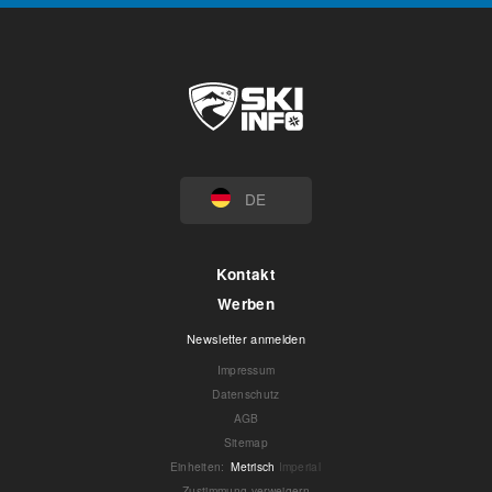
DE
Kontakt
Werben
Newsletter anmelden
Impressum
Datenschutz
AGB
Sitemap
Einheiten
:
Metrisch
Imperial
Zustimmung verweigern