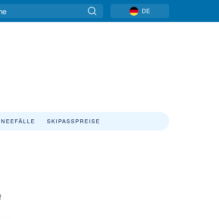
DE
NEEFÄLLE
SKIPASSPREISE
f