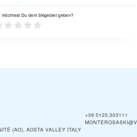
 möchtest Du dem Skigebiet geben?
+39 0125.303111
MONTEROSASKI@V
ITÉ (AO), AOSTA VALLEY
ITALY