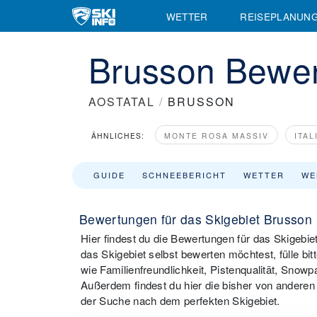
WETTER
REISEPLANUN
Brusson Bewe
AOSTATAL
/
BRUSSON
ÄHNLICHES:
MONTE ROSA MASSIV
ITAL
GUIDE
SCHNEEBERICHT
WETTER
WE
Bewertungen für das Skigebiet Brusson
Hier findest du die Bewertungen für das Skigebi
das Skigebiet selbst bewerten möchtest, fülle bi
wie Familienfreundlichkeit, Pistenqualität, Snow
Außerdem findest du hier die bisher von anderen 
der Suche nach dem perfekten Skigebiet.