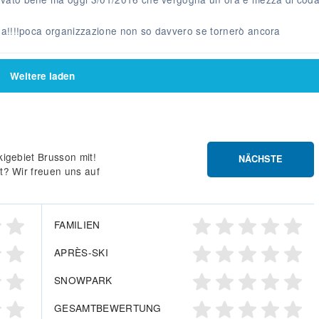
na!!!!poca organizzazione non so davvero se tornerò ancora
Weitere laden
igebiet Brusson mit!
NÄCHSTE
t? Wir freuen uns auf
FAMILIEN
APRÈS-SKI
SNOWPARK
GESAMTBEWERTUNG