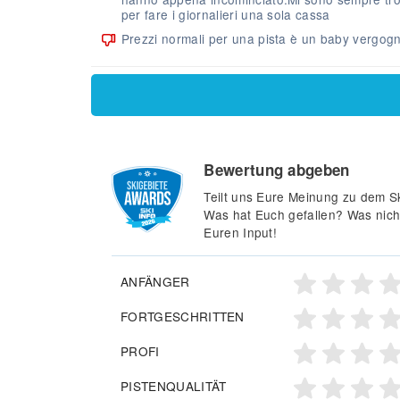
per fare i giornalieri una sola cassa
Prezzi normali per una pista è un baby vergog
Bewertung abgeben
Teilt uns Eure Meinung zu dem Sk
Was hat Euch gefallen? Was nich
Euren Input!
ANFÄNGER
FORTGESCHRITTEN
PROFI
PISTENQUALITÄT