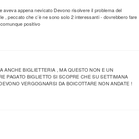
 che aveva appena nevicato Devono risolvere il problema del
le , peccato che c’è ne sono solo 2 interessanti - dovrebbero fare
 comunque positivo
A ANCHE BIGLIETTERIA , MA QUESTO NON E UN
RE PAGATO BIGLIETTO SI SCOPRE CHE SU SETTIMANA
.. DEVONO VERGOGNARSI DA BOICOTTARE NON ANDATE !