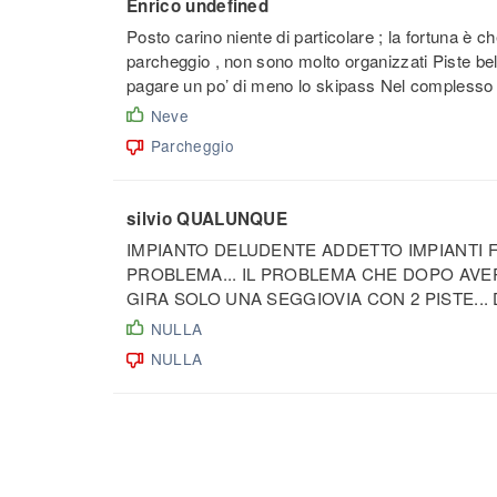
Enrico undefined
Posto carino niente di particolare ; la fortuna è
parcheggio , non sono molto organizzati Piste bel
pagare un po’ di meno lo skipass Nel complesso
Neve
Parcheggio
silvio QUALUNQUE
IMPIANTO DELUDENTE ADDETTO IMPIANTI F
PROBLEMA... IL PROBLEMA CHE DOPO AVE
GIRA SOLO UNA SEGGIOVIA CON 2 PISTE.
NULLA
NULLA