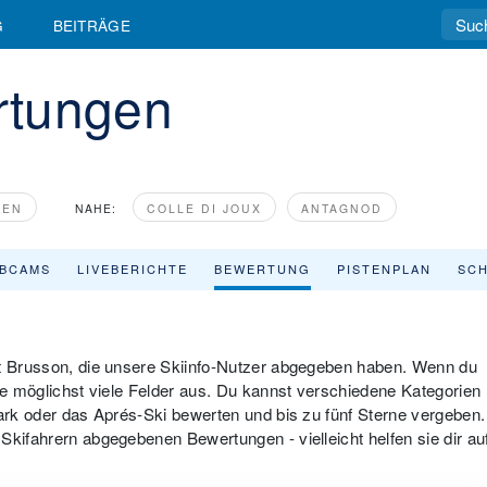
G
BEITRÄGE
rtungen
IEN
NAHE:
COLLE DI JOUX
ANTAGNOD
BCAMS
LIVEBERICHTE
BEWERTUNG
PISTENPLAN
SCH
et Brusson, die unsere Skiinfo-Nutzer abgegeben haben. Wenn du
tte möglichst viele Felder aus. Du kannst verschiedene Kategorien
park oder das Aprés-Ski bewerten und bis zu fünf Sterne vergeben.
Skifahrern abgegebenen Bewertungen - vielleicht helfen sie dir au