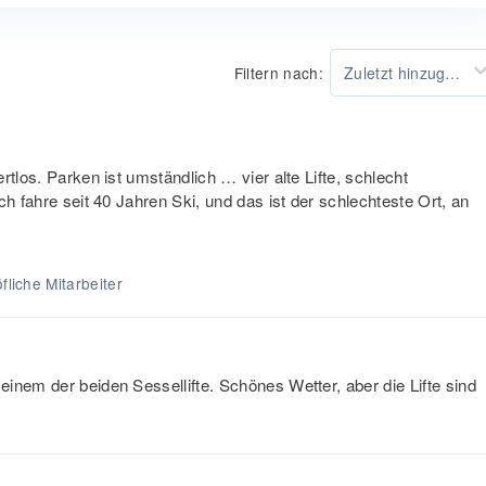
Filtern nach:
Zuletzt hinzugefügt
rtlos. Parken ist umständlich … vier alte Lifte, schlecht
ch fahre seit 40 Jahren Ski, und das ist der schlechteste Ort, an
fliche Mitarbeiter
inem der beiden Sessellifte. Schönes Wetter, aber die Lifte sind