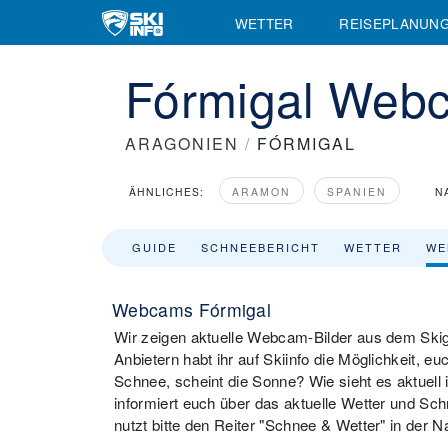
WETTER
REISEPLANUN
Fórmigal Web
ARAGONIEN
/
FÓRMIGAL
ÄHNLICHES:
ARAMON
SPANIEN
N
GUIDE
SCHNEEBERICHT
WETTER
WE
Webcams Fórmigal
Wir zeigen aktuelle Webcam-Bilder aus dem Ski
Anbietern habt ihr auf Skiinfo die Möglichkeit, e
Schnee, scheint die Sonne? Wie sieht es aktuell
informiert euch über das aktuelle Wetter und S
nutzt bitte den Reiter "Schnee & Wetter" in der N