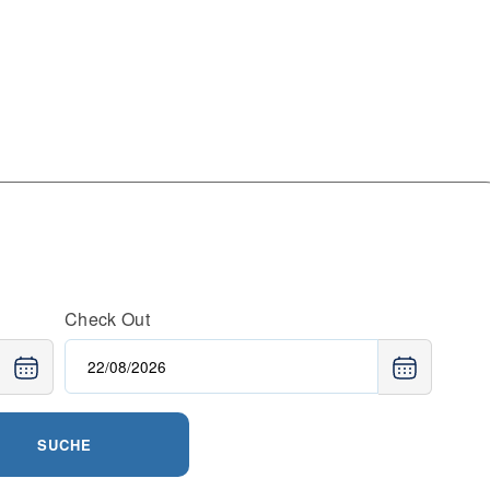
Check Out
SUCHE