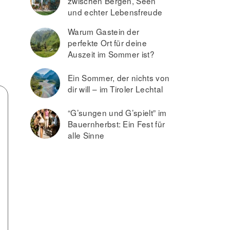
zwischen Bergen, Seen
und echter Lebensfreude
Warum Gastein der
perfekte Ort für deine
Auszeit im Sommer ist?
Ein Sommer, der nichts von
dir will – im Tiroler Lechtal
“G’sungen und G’spielt” im
Bauernherbst: Ein Fest für
alle Sinne