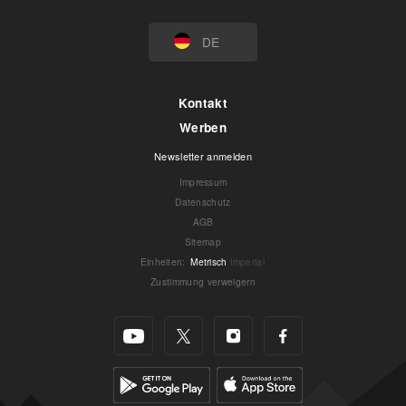
DE
Kontakt
Werben
Newsletter anmelden
Impressum
Datenschutz
AGB
Sitemap
Einheiten
:
Metrisch
Imperial
Zustimmung verweigern