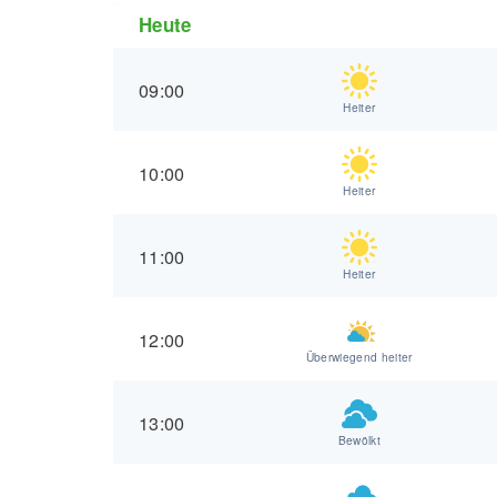
Heute
09:00
Heiter
10:00
Heiter
11:00
Heiter
12:00
Überwiegend heiter
13:00
Bewölkt