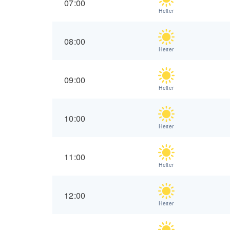
07:00
Heiter
08:00
Heiter
09:00
Heiter
10:00
Heiter
11:00
Heiter
12:00
Heiter