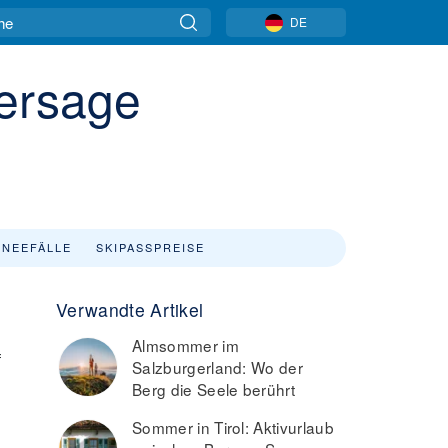
DE
hersage
NEEFÄLLE
SKIPASSPREISE
Verwandte Artikel
Almsommer im
f
Salzburgerland: Wo der
Berg die Seele berührt
Sommer in Tirol: Aktivurlaub