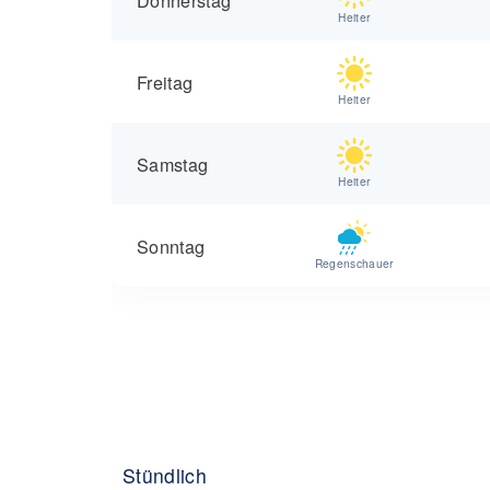
Heiter
Freitag
Heiter
Samstag
Heiter
Sonntag
Regenschauer
Stündlich