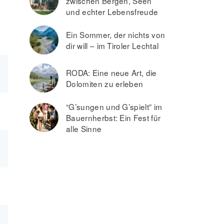
zwischen Bergen, Seen
und echter Lebensfreude
Ein Sommer, der nichts von
dir will – im Tiroler Lechtal
RODA: Eine neue Art, die
Dolomiten zu erleben
“G’sungen und G’spielt” im
Bauernherbst: Ein Fest für
alle Sinne