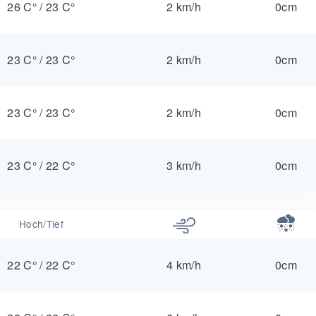
26 C°
/
23 C°
2 km/h
0cm
23 C°
/
23 C°
2 km/h
0cm
23 C°
/
23 C°
2 km/h
0cm
23 C°
/
22 C°
3 km/h
0cm
Hoch/Tief
22 C°
/
22 C°
4 km/h
0cm