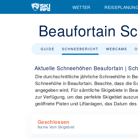
WETTER
REISEPLANUN
Beaufortain S
GUIDE
SCHNEEBERICHT
WEBCAMS
O
Aktuelle Schneehöhen Beaufortain | Sch
Die durchschnittliche jährliche Schneehöhe in Bea
Schneehöhe in Beaufortain. Beachte, dass die S
angegeben wird. Für sämtliche Skigebiete in Bea
zur Verfügung, um das perfekte Skigebiet auszu
geöffnete Pisten und Liftanlagen, das Datum des 
Geschlossen
Name Vom Skigebiet