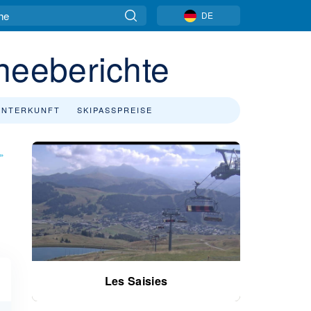
DE
neeberichte
UNTERKUNFT
SKIPASSPREISE
»
Les Saisies