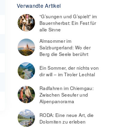
Verwandte Artikel
“G’sungen und G’spielt” im
Bauernherbst: Ein Fest für
alle Sinne
Almsommer im
Salzburgerland: Wo der
Berg die Seele berührt
Ein Sommer, der nichts von
dir will – im Tiroler Lechtal
Radfahren im Chiemgau:
Zwischen Seeufer und
Alpenpanorama
RODA: Eine neue Art, die
Dolomiten zu erleben