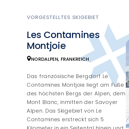
VORGESTELLTES SKIGEBIET
Les Contamines
Montjoie
NORDALPEN, FRANKREICH
Das französische Bergdorf Le
Contamines Montjoie liegt am Fuße
des höchsten Bergs der Alpen, dem
Mont Blanc, inmitten der Savoyer
Alpen. Das Skigebiet von Le
Contamines erstreckt sich 5
Kilometer in ein Seitental hinein und