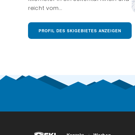
reicht vom...
PROFIL DES SKIGEBIETES ANZEIGEN