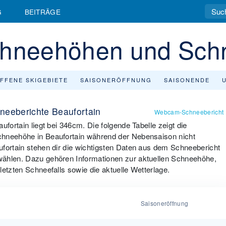
G
BEITRÄGE
chneehöhen und Sch
FFENE SKIGEBIETE
SAISONERÖFFNUNG
SAISONENDE
neeberichte Beaufortain
Webcam-Schneebericht
ufortain liegt bei 346cm. Die folgende Tabelle zeigt die
chneehöhe in Beaufortain während der Nebensaison nicht
ufortain stehen dir die wichtigsten Daten aus dem Schneebericht
wählen. Dazu gehören Informationen zur aktuellen Schneehöhe,
letzten Schneefalls sowie die aktuelle Wetterlage.
Saisoneröffnung