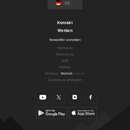
DE
Kontakt
Werben
Newsletter anmelden
Impressum
Datenschutz
AGB
Sitemap
Einheiten
:
Metrisch
Imperial
Zustimmung verweigern