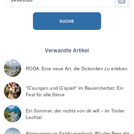
SUCHE
Verwandte Artikel
RODA: Eine neue Art, die Dolomiten zu erleben
“G’sungen und G’spielt” im Bauernherbst: Ein
Fest für alle Sinne
Ein Sommer, der nichts von dir will – im Tiroler
Lechtal
Almsommer im Salzburgerland: Wo der Berg die