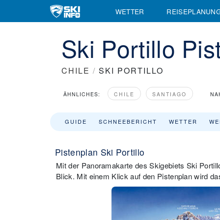
WETTER
REISEPLANUN
Ski Portillo Pi
CHILE
/
SKI PORTILLO
ÄHNLICHES:
CHILE
SANTIAGO
NA
GUIDE
SCHNEEBERICHT
WETTER
WE
Pistenplan Ski Portillo
Mit der Panoramakarte des Skigebiets Ski Portillo
Blick. Mit einem Klick auf den Pistenplan wird da