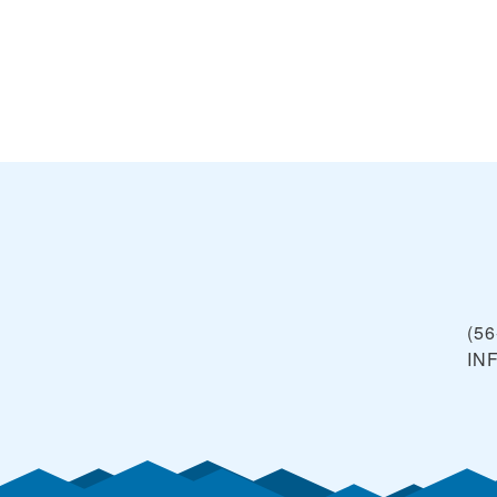
(56
IN