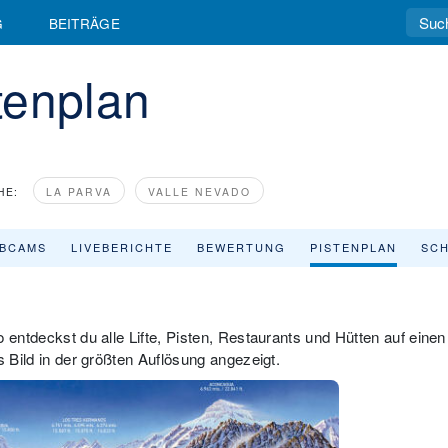
G
BEITRÄGE
stenplan
HE:
LA PARVA
VALLE NEVADO
BCAMS
LIVEBERICHTE
BEWERTUNG
PISTENPLAN
SCH
 entdeckst du alle Lifte, Pisten, Restaurants und Hütten auf einen
s Bild in der größten Auflösung angezeigt.