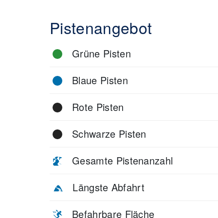
unaufgeregte, aber intensive Skierfahrung.
Pistenangebot
Grüne Pisten
Blaue Pisten
Rote Pisten
Schwarze Pisten
Gesamte Pistenanzahl
Längste Abfahrt
Befahrbare Fläche