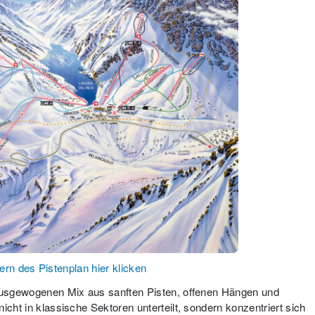
rn des Pistenplan hier klicken
 ausgewogenen Mix aus sanften Pisten, offenen Hängen und
icht in klassische Sektoren unterteilt, sondern konzentriert sich