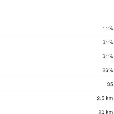
11%
31%
31%
26%
35
2.5 km
20 km