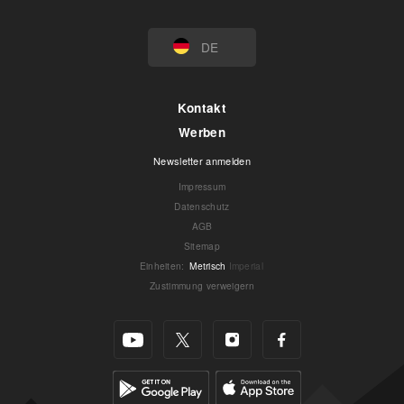
DE
Kontakt
Werben
Newsletter anmelden
Impressum
Datenschutz
AGB
Sitemap
Einheiten
:
Metrisch
Imperial
Zustimmung verweigern