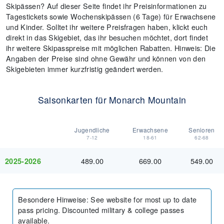
Skipässen? Auf dieser Seite findet ihr Preisinformationen zu
Tagestickets sowie Wochenskipässen (6 Tage) für Erwachsene
und Kinder. Solltet ihr weitere Preisfragen haben, klickt euch
direkt in das Skigebiet, das ihr besuchen möchtet, dort findet
ihr weitere Skipasspreise mit möglichen Rabatten. Hinweis: Die
Angaben der Preise sind ohne Gewähr und können von den
Skigebieten immer kurzfristig geändert werden.
Saisonkarten für Monarch Mountain
Jugendliche
Erwachsene
Senioren
7-12
18-61
62-68
489.00
669.00
549.00
2025-2026
Besondere Hinweise
:
See website for most up to date
pass pricing. Discounted military & college passes
available.