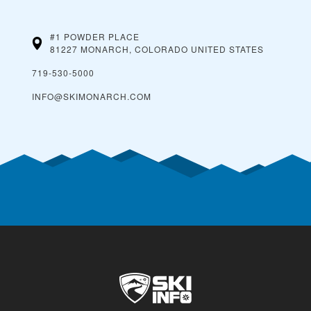
#1 POWDER PLACE
81227 MONARCH, COLORADO
UNITED STATES
719-530-5000
INFO@SKIMONARCH.COM