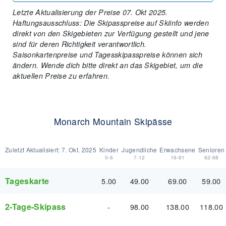
Letzte Aktualisierung der Preise 07. Okt 2025.
Haftungsausschluss: Die Skipasspreise auf Skiinfo werden
direkt von den Skigebieten zur Verfügung gestellt und jene
sind für deren Richtigkeit verantwortlich.
Saisonkartenpreise und Tagesskipasspreise können sich
ändern. Wende dich bitte direkt an das Skigebiet, um die
aktuellen Preise zu erfahren.
Monarch Mountain Skipässe
Zuletzt Aktualisiert:
7. Okt. 2025
Kinder
Jugendliche
Erwachsene
Senioren
0-6
7-12
16-61
62-68
Tageskarte
5.00
49.00
69.00
59.00
2-Tage-Skipass
-
98.00
138.00
118.00