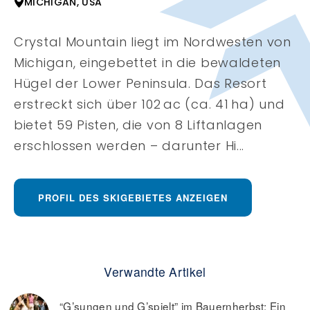
MICHIGAN, USA
Crystal Mountain liegt im Nordwesten von
Michigan, eingebettet in die bewaldeten
Hügel der Lower Peninsula. Das Resort
erstreckt sich über 102 ac (ca. 41 ha) und
bietet 59 Pisten, die von 8 Liftanlagen
erschlossen werden – darunter Hi...
PROFIL DES SKIGEBIETES ANZEIGEN
Verwandte Artikel
“G’sungen und G’spielt” im Bauernherbst: Ein