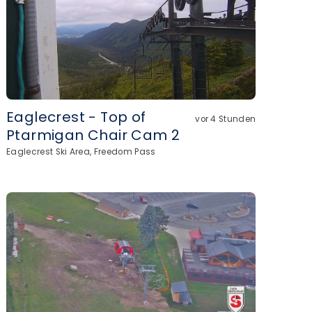
Eaglecrest - Top of
vor 4 Stunden
Ptarmigan Chair Cam 2
Eaglecrest Ski Area, Freedom Pass