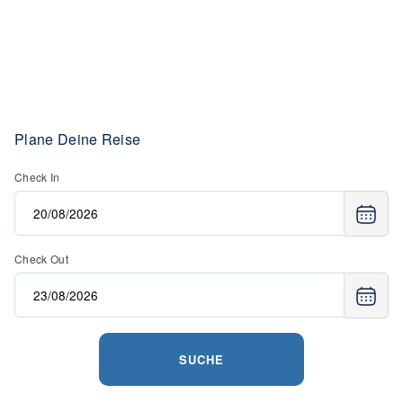
Plane Deine Reise
Check In
Check Out
SUCHE