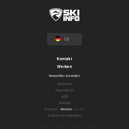
DE
Kontakt
Werben
Newsletter anmelden
Impressum
Datenschutz
AGB
Sitemap
Einheiten
:
Metrisch
Imperial
Zustimmung verweigern