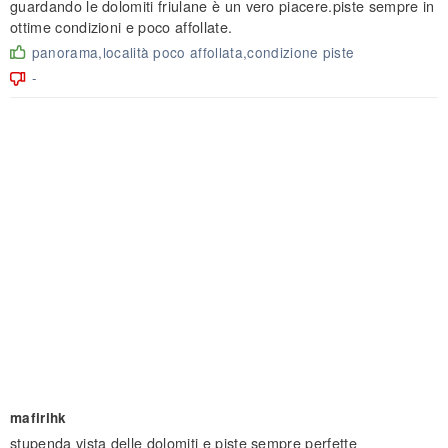
guardando le dolomiti friulane è un vero piacere.piste sempre in
ottime condizioni e poco affollate.
panorama,località poco affollata,condizione piste
-
mafirihk
stupenda vista delle dolomiti e piste sempre perfette