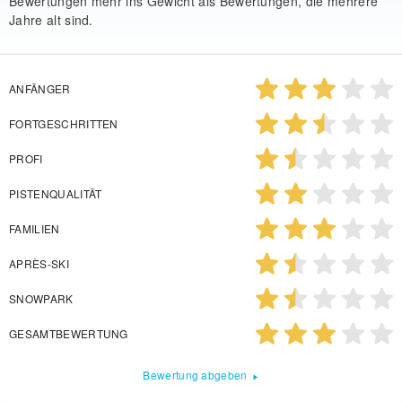
Bewertungen mehr ins Gewicht als Bewertungen, die mehrere
Jahre alt sind.
ANFÄNGER
FORTGESCHRITTEN
PROFI
PISTENQUALITÄT
FAMILIEN
APRÈS-SKI
SNOWPARK
GESAMTBEWERTUNG
Bewertung abgeben