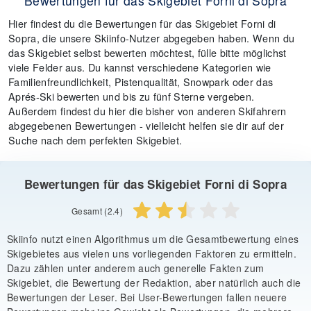
Bewertungen für das Skigebiet Forni di Sopra
Hier findest du die Bewertungen für das Skigebiet Forni di
Sopra, die unsere Skiinfo-Nutzer abgegeben haben. Wenn du
das Skigebiet selbst bewerten möchtest, fülle bitte möglichst
viele Felder aus. Du kannst verschiedene Kategorien wie
Familienfreundlichkeit, Pistenqualität, Snowpark oder das
Aprés-Ski bewerten und bis zu fünf Sterne vergeben.
Außerdem findest du hier die bisher von anderen Skifahrern
abgegebenen Bewertungen - vielleicht helfen sie dir auf der
Suche nach dem perfekten Skigebiet.
Bewertungen für das Skigebiet Forni di Sopra
Gesamt (2.4)
Skiinfo nutzt einen Algorithmus um die Gesamtbewertung eines
Skigebietes aus vielen uns vorliegenden Faktoren zu ermitteln.
Dazu zählen unter anderem auch generelle Fakten zum
Skigebiet, die Bewertung der Redaktion, aber natürlich auch die
Bewertungen der Leser. Bei User-Bewertungen fallen neuere