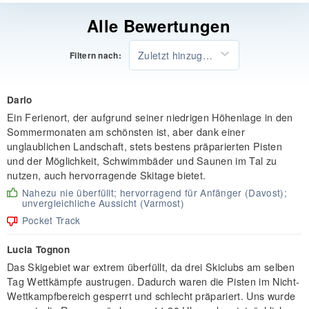
Alle Bewertungen
Zuletzt hinzugefügt
Filtern nach:
Dario
Ein Ferienort, der aufgrund seiner niedrigen Höhenlage in den
Sommermonaten am schönsten ist, aber dank einer
unglaublichen Landschaft, stets bestens präparierten Pisten
und der Möglichkeit, Schwimmbäder und Saunen im Tal zu
nutzen, auch hervorragende Skitage bietet.
Nahezu nie überfüllt; hervorragend für Anfänger (Davost);
unvergleichliche Aussicht (Varmost)
Pocket Track
Lucia Tognon
Das Skigebiet war extrem überfüllt, da drei Skiclubs am selben
Tag Wettkämpfe austrugen. Dadurch waren die Pisten im Nicht-
Wettkampfbereich gesperrt und schlecht präpariert. Uns wurde