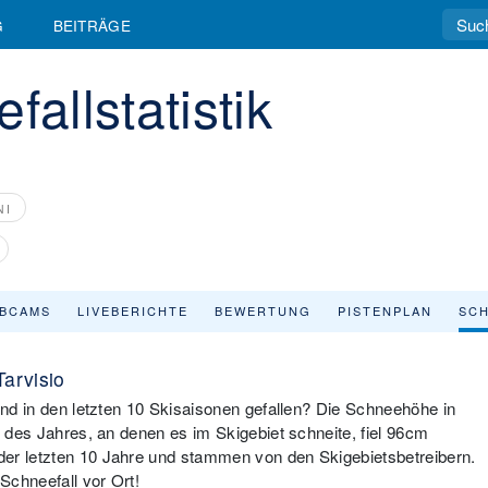
G
BEITRÄGE
fallstatistik
NI
BCAMS
LIVEBERICHTE
BEWERTUNG
PISTENPLAN
SCH
Tarvisio
 und in den letzten 10 Skisaisonen gefallen? Die Schneehöhe in
n des Jahres, an denen es im Skigebiet schneite, fiel 96cm
der letzten 10 Jahre und stammen von den Skigebietsbetreibern.
Schneefall vor Ort!