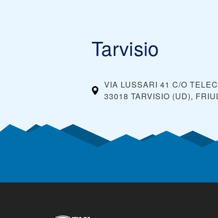
Tarvisio
VIA LUSSARI 41 C/O TELE
33018 TARVISIO (UD), FRIU