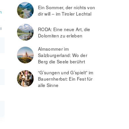
Ein Sommer, der nichts von
h
dir will – im Tiroler Lechtal
l
RODA: Eine neue Art, die
Dolomiten zu erleben
Almsommer im
Salzburgerland: Wo der
Berg die Seele berührt
“G’sungen und G’spielt” im
Bauernherbst: Ein Fest für
alle Sinne