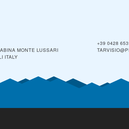
+39 0428 65
CABINA MONTE LUSSARI
TARVISIO@P
LI
ITALY