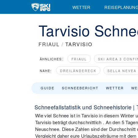
WETTER
REISEPLANUN
Tarvisio Schnee
FRIAUL
/
TARVISIO
ÄHNLICHES:
FRIAUL
SKI AREA 3 CONFI
NAHE:
DREILÄNDERECK
SELLA NEVEA
GUIDE
SCHNEEBERICHT
WETTER
WE
Schneefallstatistik und Schneehistorie | 
Wie viel Schnee ist in Tarvisio in diesem Winter
Tarvisio beträgt durchschnittlich . An den 5 Tage
Neuschnee. Diese Zahlen sind der Durchschnitt 
Vergleicht daher eure Urlaubszeiträume mit dem 