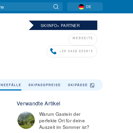
DE
SKIINFO+ PARTNER
WEBSEITE
+39 0428 653915
NEEFÄLLE
SKIPASSPREISE
SKIPÄSSE
Verwandte Artikel
Warum Gastein der
perfekte Ort für deine
Auszeit im Sommer ist?