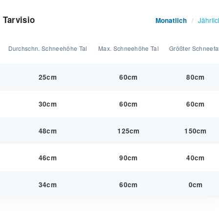
 Tarvisio
Jährlic
Monatlich
/
Durchschn. Schneehöhe Tal
Max. Schneehöhe Tal
Größter Schneefal
25cm
60cm
80cm
30cm
60cm
60cm
48cm
125cm
150cm
46cm
90cm
40cm
34cm
60cm
0cm