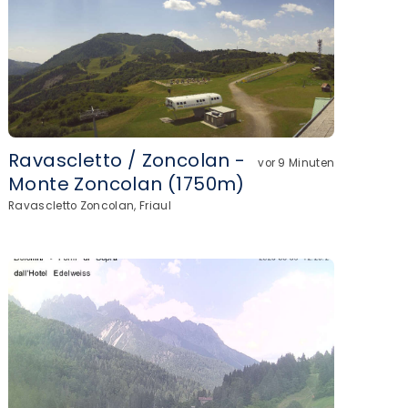
Ravascletto / Zoncolan -
vor 9 Minuten
Monte Zoncolan (1750m)
Ravascletto Zoncolan, Friaul