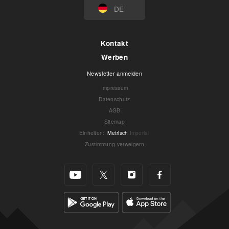
DE
Kontakt
Werben
Newsletter anmelden
Impressum
Datenschutz
AGB
Sitemap
Einheiten
:
Metrisch
Imperial
Zustimmung verweigern