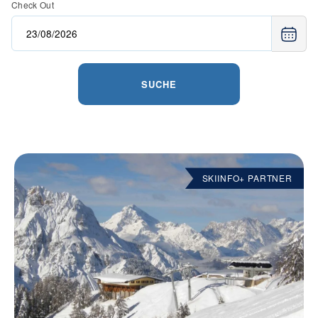
Check Out
SUCHE
SKIINFO+ PARTNER