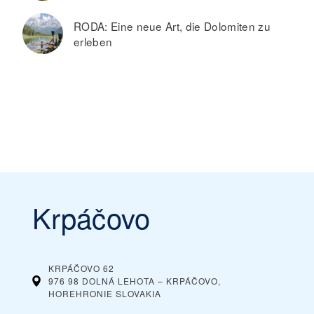
RODA: Eine neue Art, die Dolomiten zu
erleben
Krpáčovo
KRPÁČOVO 62
976 98 DOLNÁ LEHOTA – KRPÁČOVO,
HOREHRONIE
SLOVAKIA