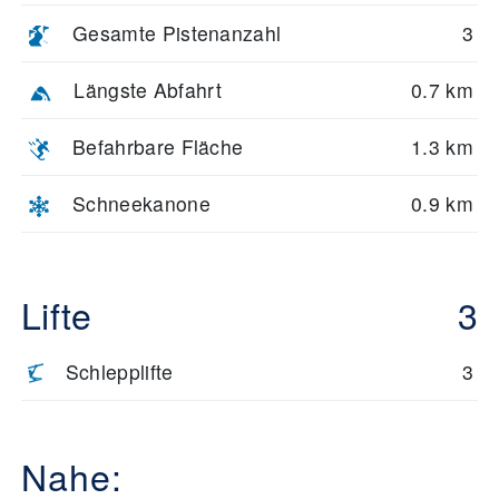
Gesamte Pistenanzahl
3
Längste Abfahrt
0.7 km
Befahrbare Fläche
1.3 km
Schneekanone
0.9 km
Lifte
3
Schlepplifte
3
Nahe: