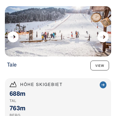
Tale
VIEW
HÖHE SKIGEBIET
688m
TAL
763m
BERG