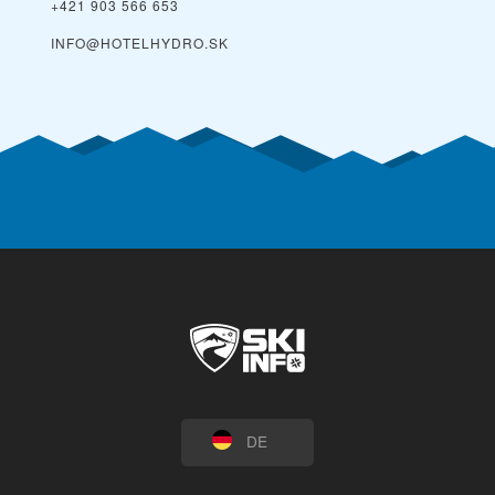
+421 903 566 653
INFO@HOTELHYDRO.SK
DE