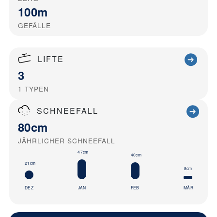
100m
GEFÄLLE
LIFTE
3
1
TYPEN
SCHNEEFALL
80cm
JÄHRLICHER SCHNEEFALL
47cm
40cm
21cm
8cm
DEZ
JAN
FEB
MÄR