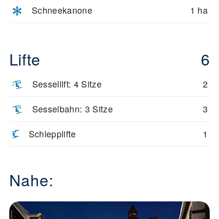
Schneekanone
1 ha
Lifte
6
Sessellift: 4 Sitze
2
Sesselbahn: 3 Sitze
3
Schlepplifte
1
Nahe: