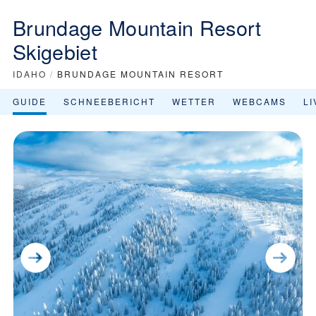
Brundage Mountain Resort
Skigebiet
IDAHO
/
BRUNDAGE MOUNTAIN RESORT
GUIDE
SCHNEEBERICHT
WETTER
WEBCAMS
L