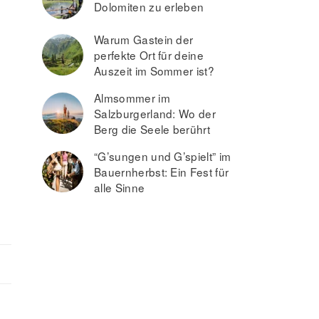
Dolomiten zu erleben
Warum Gastein der
perfekte Ort für deine
Auszeit im Sommer ist?
Almsommer im
Salzburgerland: Wo der
Berg die Seele berührt
“G’sungen und G’spielt” im
Bauernherbst: Ein Fest für
alle Sinne