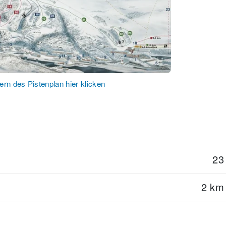
rn des Pistenplan hier klicken
23
2 km