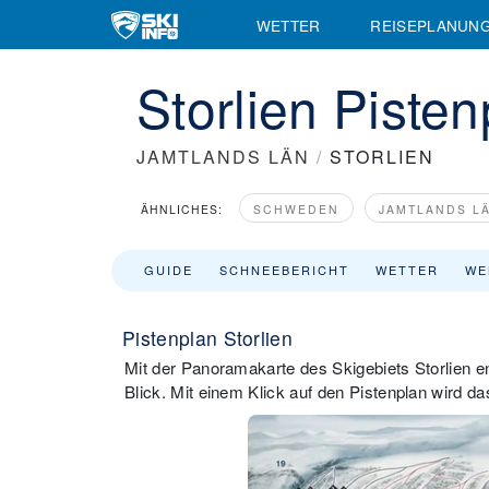
WETTER
REISEPLANUN
Storlien Pisten
JAMTLANDS LÄN
/
STORLIEN
ÄHNLICHES:
SCHWEDEN
JAMTLANDS L
GUIDE
SCHNEEBERICHT
WETTER
WE
Pistenplan Storlien
Mit der Panoramakarte des Skigebiets Storlien en
Blick. Mit einem Klick auf den Pistenplan wird da