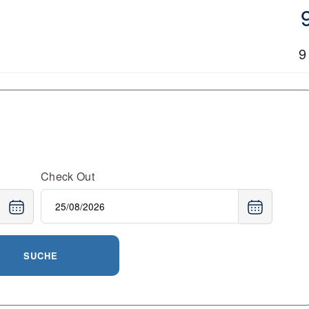
9
Check Out
SUCHE