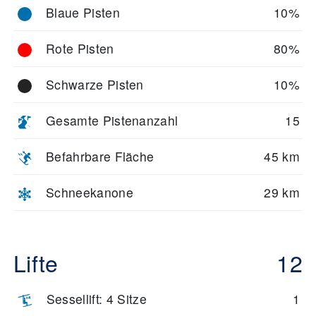
Blaue Pisten
10%
Rote Pisten
80%
Schwarze Pisten
10%
Gesamte Pistenanzahl
15
Befahrbare Fläche
45 km
Schneekanone
29 km
Lifte
12
Sessellift: 4 Sitze
1