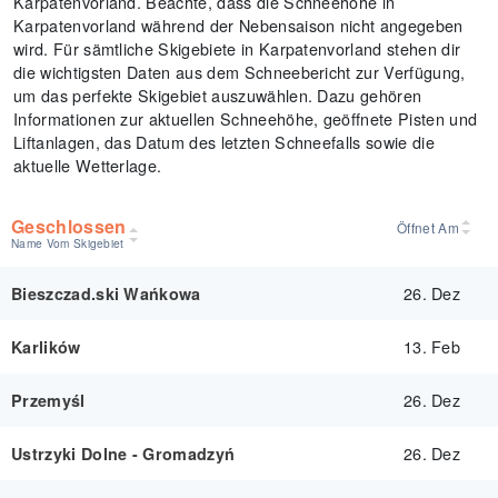
Karpatenvorland. Beachte, dass die Schneehöhe in
Karpatenvorland während der Nebensaison nicht angegeben
wird. Für sämtliche Skigebiete in Karpatenvorland stehen dir
die wichtigsten Daten aus dem Schneebericht zur Verfügung,
um das perfekte Skigebiet auszuwählen. Dazu gehören
Informationen zur aktuellen Schneehöhe, geöffnete Pisten und
Liftanlagen, das Datum des letzten Schneefalls sowie die
aktuelle Wetterlage.
Geschlossen
Öffnet Am
Name Vom Skigebiet
26. Dez
Bieszczad.ski Wańkowa
13. Feb
Karlików
26. Dez
Przemyśl
26. Dez
Ustrzyki Dolne - Gromadzyń