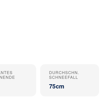
ANTES
DURCHSCHN.
ONENDE
SCHNEEFALL
75cm