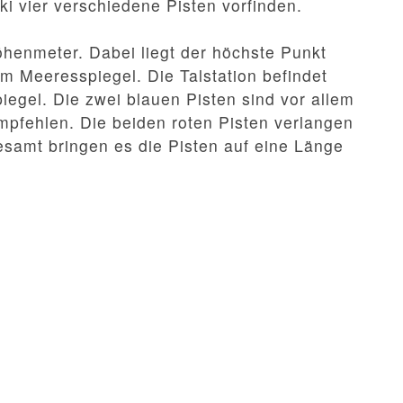
ki vier verschiedene Pisten vorfinden.
öhenmeter. Dabei liegt der höchste Punkt
m Meeresspiegel. Die Talstation befindet
egel. Die zwei blauen Pisten sind vor allem
mpfehlen. Die beiden roten Pisten verlangen
esamt bringen es die Pisten auf eine Länge