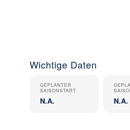
Wichtige Daten
GEPLANTER
GEPL
SAISONSTART
SAIS
N.A.
N.A.