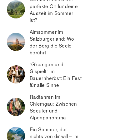
perfekte Ort für deine
Auszeit im Sommer
ist?
Almsommer im
Salzburgerland: Wo
der Berg die Seele
berührt
“G’sungen und
G’spielt” im
Bauernherbst: Ein Fest
für alle Sinne
Radfahren im
Chiemgau: Zwischen
Seeufer und
Alpenpanorama
Ein Sommer, der
nichts von dir will – im