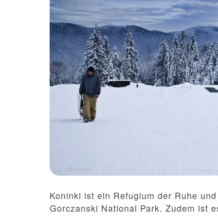
Koninki ist ein Refugium der Ruhe un
Gorczanski National Park. Zudem ist e