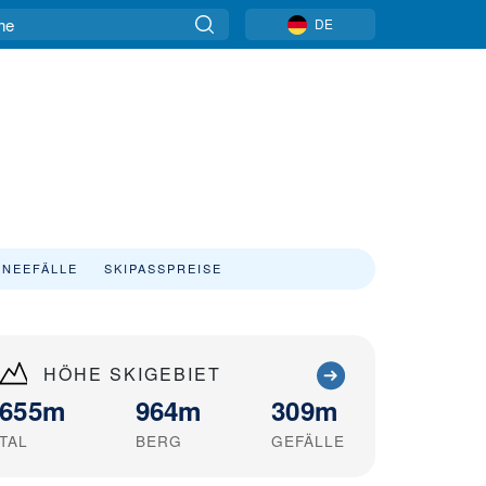
DE
NEEFÄLLE
SKIPASSPREISE
HÖHE SKIGEBIET
655m
964m
309m
TAL
BERG
GEFÄLLE