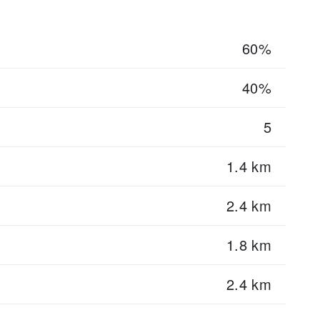
60%
40%
5
1.4 km
2.4 km
1.8 km
2.4 km