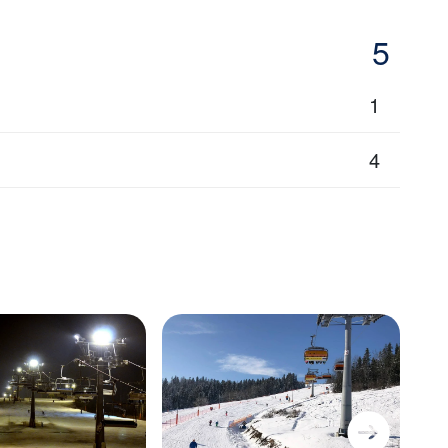
5
1
4