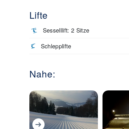
Lifte
Sesselllift: 2 Sitze
Schlepplifte
Nahe: