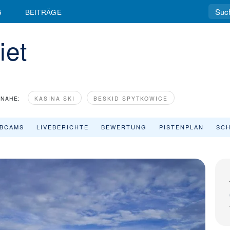
G
BEITRÄGE
iet
NAHE:
KASINA SKI
BESKID SPYTKOWICE
BCAMS
LIVEBERICHTE
BEWERTUNG
PISTENPLAN
SCH