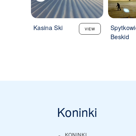
Kasina Ski
Spytkowi
VIEW
Beskid
Koninki
KONINKI