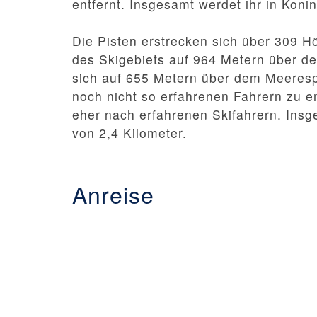
entfernt. Insgesamt werdet ihr in Konin
Die Pisten erstrecken sich über 309 H
des Skigebiets auf 964 Metern über de
sich auf 655 Metern über dem Meerespi
noch nicht so erfahrenen Fahrern zu e
eher nach erfahrenen Skifahrern. Insg
von 2,4 Kilometer.
Anreise