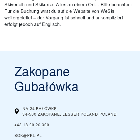
Skiverleih und Skikurse. Alles an einem Ort… Bitte beachten:
Für die Buchung wirst du auf die Website von WeSki
weitergeleitet – der Vorgang ist schnell und unkompliziert,
erfolgt jedoch auf Englisch.
Zakopane
Gubałówka
NA GUBAŁÓWKĘ
34-500 ZAKOPANE, LESSER POLAND
POLAND
+48 18 20 20 300
BOK@PKL.PL