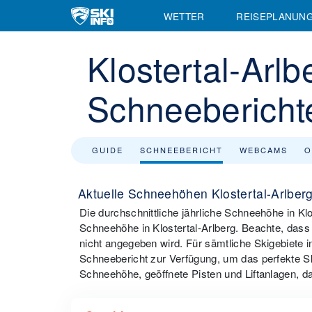
WETTER
REISEPLANUN
Klostertal-Ar
Schneebericht
GUIDE
SCHNEEBERICHT
WEBCAMS
O
Aktuelle Schneehöhen Klostertal-Arlberg
Die durchschnittliche jährliche Schneehöhe in Klos
Schneehöhe in Klostertal-Arlberg. Beachte, dass
nicht angegeben wird. Für sämtliche Skigebiete i
Schneebericht zur Verfügung, um das perfekte S
Schneehöhe, geöffnete Pisten und Liftanlagen, da