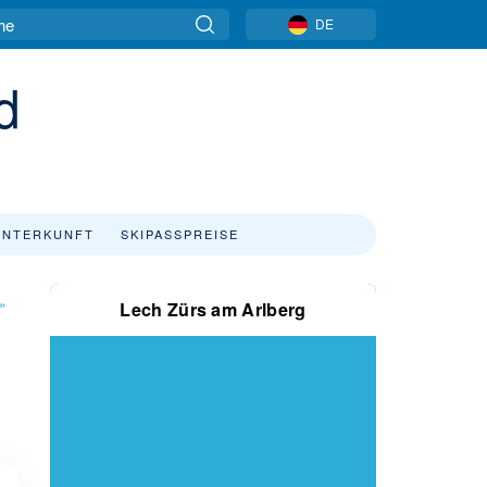
DE
d
UNTERKUNFT
SKIPASSPREISE
»
Lech Zürs am Arlberg