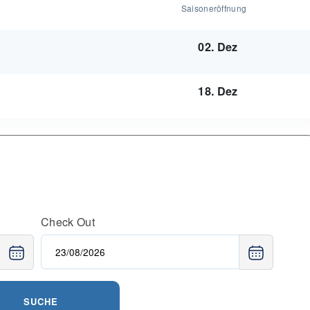
Saisoneröffnung
02. Dez
18. Dez
Check Out
SUCHE