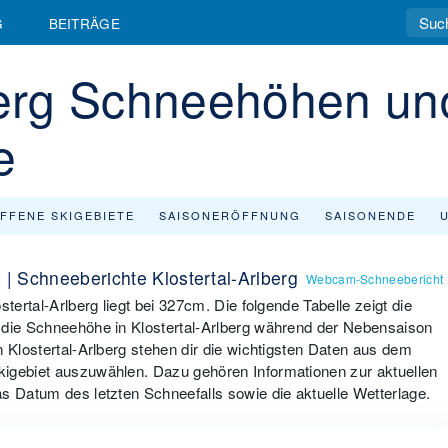
G
BEITRÄGE
lberg Schneehöhen un
e
FFENE SKIGEBIETE
SAISONERÖFFNUNG
SAISONENDE
 | Schneeberichte Klostertal-Arlberg
Webcam-Schneebericht
tertal-Arlberg liegt bei 327cm. Die folgende Tabelle zeigt die
 die Schneehöhe in Klostertal-Arlberg während der Nebensaison
n Klostertal-Arlberg stehen dir die wichtigsten Daten aus dem
kigebiet auszuwählen. Dazu gehören Informationen zur aktuellen
s Datum des letzten Schneefalls sowie die aktuelle Wetterlage.