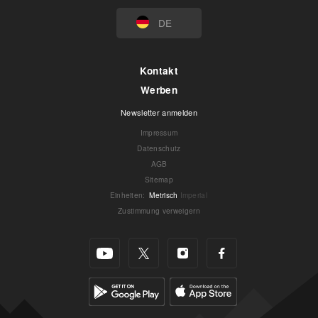
DE
Kontakt
Werben
Newsletter anmelden
Impressum
Datenschutz
AGB
Sitemap
Einheiten
:
Metrisch
Imperial
Zustimmung verweigern