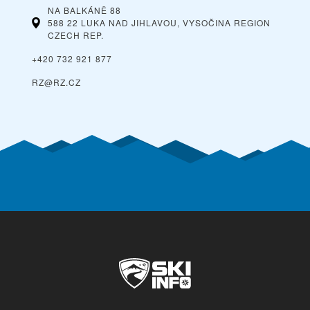
NA BALKÁNĚ 88
588 22 LUKA NAD JIHLAVOU, VYSOČINA REGION
CZECH REP.
+420 732 921 877
RZ@RZ.CZ