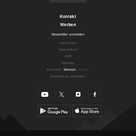
Kontakt
Werben
Newsletter anmelden
Impressum
Datenschutz
AGB
Sitemap
Einheiten
:
Metrisch
Imperial
Zustimmung verweigern