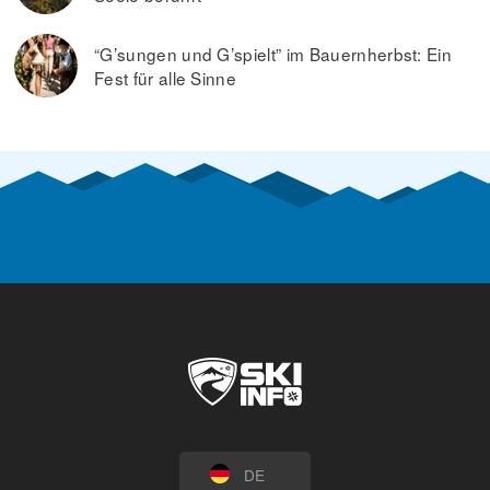
“G’sungen und G’spielt” im Bauernherbst: Ein
Fest für alle Sinne
DE