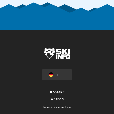
DE
Kontakt
Werben
Newsletter anmelden