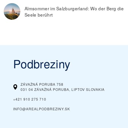
Almsommer im Salzburgerland: Wo der Berg die
Seele berührt
Podbreziny
ZÁVAŽNÁ PORUBA 758
031 04 ZÁVAŽNÁ PORUBA, LIPTOV
SLOVAKIA
+421 910 275 710
INFO@AREALPODBREZINY.SK