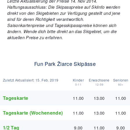
Letzte Aktualisierung der Preise 14. Nov 2014.
Haftungsausschluss: Die Skipasspreise auf Skiinfo werden
direkt von den Skigebieten zur Verfügung gestellt und jene
sind für deren Richtigkeit verantwortlich.
Saisonkartenpreise und Tagesskipasspreise können sich
ändern. Wende dich bitte direkt an das Skigebiet, um die
aktuellen Preise zu erfahren.
Fun Park Žiarce Skipässe
Zuletzt Aktualisiert:
15. Feb. 2019
Kinder
Erwachsene
Senioren
0-11
12-59
60+
Tageskarte
11.00
13.00
11.00
Tageskarte (Wochenende)
11.00
13.00
11.00
1/2 Tag
9.00
11.00
9.00