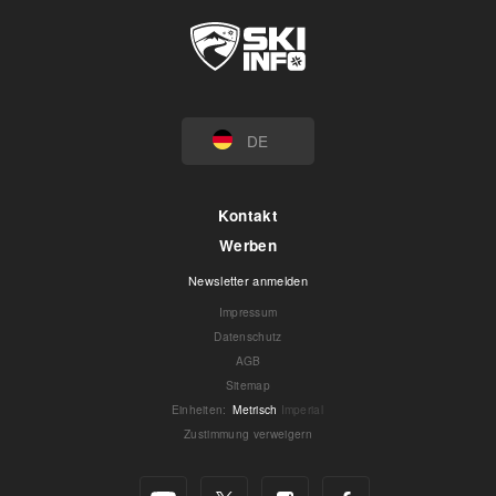
DE
Kontakt
Werben
Newsletter anmelden
Impressum
Datenschutz
AGB
Sitemap
Einheiten
:
Metrisch
Imperial
Zustimmung verweigern