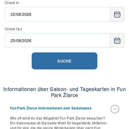
Check In
Check Out
SUCHE
Informationen über Saison- und Tageskarten in Fun
Park Žiarce
Fun Park Žiarce Informationen zum Saisonpass
Wie oft wirst du das Skigebiet Fun Park Žiarce besuchen?
Ein Saisonpass ist die beste Wahl für begeisterte Skifahrer
und für alle, die die ganze Wintersaison über nach Fun