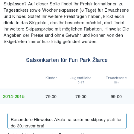
Skipässen? Auf dieser Seite findet ihr Preisinformationen zu
Tagestickets sowie Wochenskipässen (6 Tage) für Erwachsene
und Kinder. Solltet ihr weitere Preisfragen haben, klickt euch
direkt in das Skigebiet, das ihr besuchen möchtet, dort findet
ihr weitere Skipasspreise mit möglichen Rabatten. Hinweis: Die
Angaben der Preise sind ohne Gewähr und können von den
Skigebieten immer kurzfristig geändert werden.
Saisonkarten für Fun Park Žiarce
Kinder
Jugendliche
Erwachsene
0-17
18+
79.00
79.00
99.00
2014-2015
Besondere Hinweise
:
Akcia na sezónne skipasy platí len
do 30.novembra!