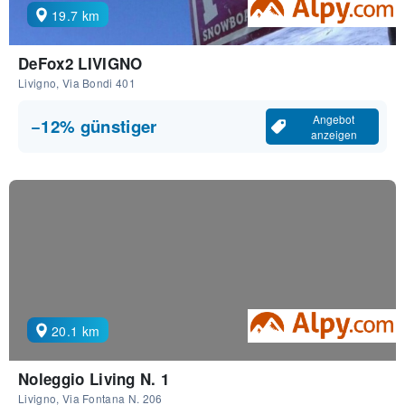
19.7 km
DeFox2 LIVIGNO
Livigno, Via Bondi 401
Angebot
−12% günstiger
anzeigen
20.1 km
Noleggio Living N. 1
Livigno, Via Fontana N. 206