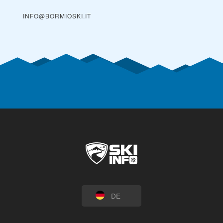
INFO@BORMIOSKI.IT
DE