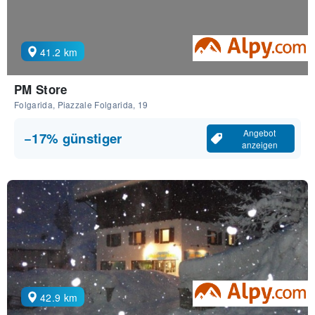
41.2 km
PM Store
Folgarida, Piazzale Folgarida, 19
Angebot
−17% günstiger
anzeigen
42.9 km