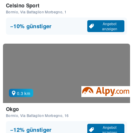
Celsino Sport
Bormio, Via Battaglion Morbegno, 1
Angebot
−10% günstiger
anzeigen
0.3 km
Okgo
Bormio, Via Battaglion Morbegno, 16
Angebot
−12% günstiger
anzeigen