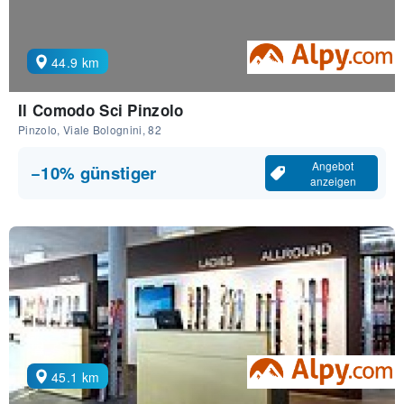
44.9 km
Il Comodo Sci Pinzolo
Pinzolo, Viale Bolognini, 82
Angebot
−10% günstiger
anzeigen
45.1 km