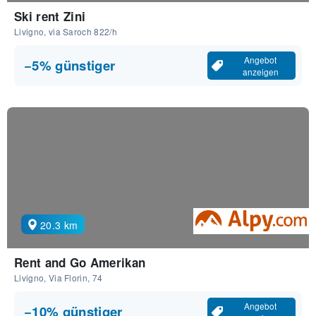
Ski rent Zini
Livigno, via Saroch 822/h
Angebot
−5% günstiger
anzeigen
20.3 km
Rent and Go Amerikan
Livigno, Via Florin, 74
Angebot
−10% günstiger