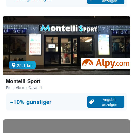
anzeigen
25.1 km
Montelli Sport
Pejo, Via dei Cavai, 1
Angebot
−10% günstiger
anzeigen