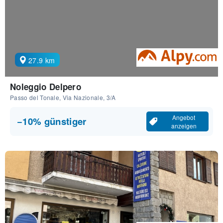
27.9 km
Noleggio Delpero
Passo del Tonale, Via Nazionale, 3/A
Angebot
−10% günstiger
anzeigen