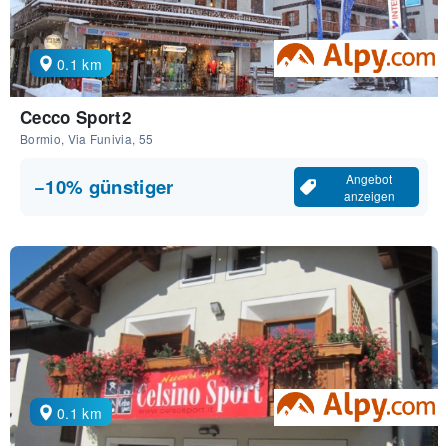
0.1 km
Cecco Sport2
Bormio, Via Funivia, 55
Angebot
−10% günstiger
anzeigen
0.1 km