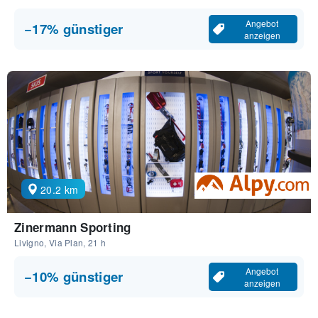
Angebot
−17% günstiger
anzeigen
20.2 km
Zinermann Sporting
Livigno, Via Plan, 21 h
Angebot
−10% günstiger
anzeigen