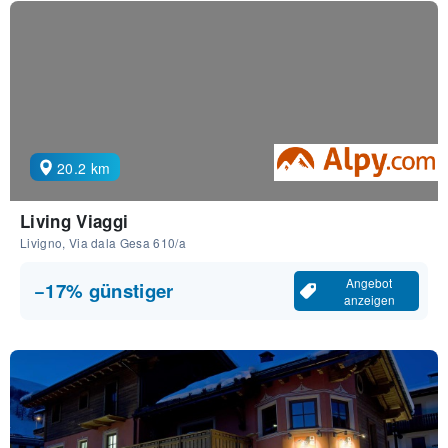
20.2 km
Living Viaggi
Livigno, Via dala Gesa 610/a
Angebot
−17% günstiger
anzeigen