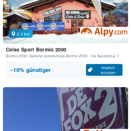
2.4 km
Celso Sport Bormio 2000
Bormio 2000, Galleria commerciale Bormio 2000 - Via Buccellina, 1
Angebot
−10% günstiger
anzeigen