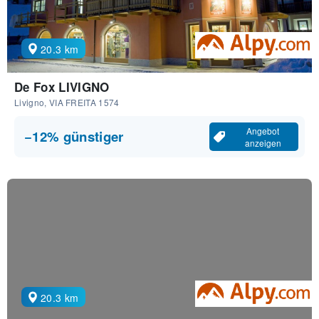
20.3 km
De Fox LIVIGNO
Livigno, VIA FREITA 1574
Angebot
−12% günstiger
anzeigen
20.3 km