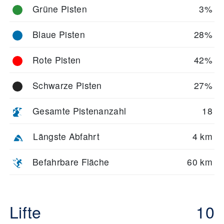
Grüne Pisten
3%
Blaue Pisten
28%
Rote Pisten
42%
Schwarze Pisten
27%
Gesamte Pistenanzahl
18
Längste Abfahrt
4 km
Befahrbare Fläche
60 km
Lifte
10