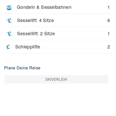
Gondeln & Sesselbahnen
1
Sessellift: 4 Sitze
6
Sesselllift: 2 Sitze
1
Schlepplifte
2
Plane Deine Reise
SKIVERLEIH