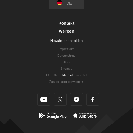
DE
Kontakt
Werben
Newsletter anmelden
Impressum
Datenschutz
AGB
Sitemap
Einheiten
:
Metrisch
Imperial
Zustimmung verweigern