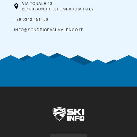
VIA TONALE 13
23100 SONDRIO, LOMBARDIA
ITALY
+39 0342 451150
INFO@SONDRIOEVALMALENCO.IT