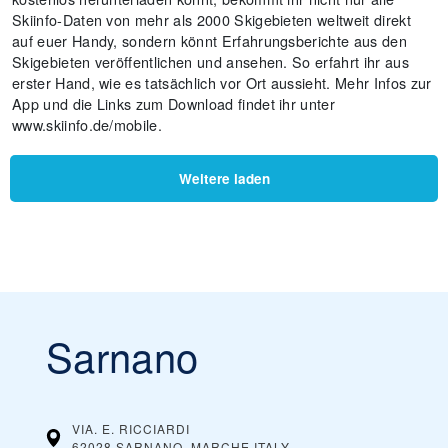
Skiinfo-Daten von mehr als 2000 Skigebieten weltweit direkt
auf euer Handy, sondern könnt Erfahrungsberichte aus den
Skigebieten veröffentlichen und ansehen. So erfahrt ihr aus
erster Hand, wie es tatsächlich vor Ort aussieht. Mehr Infos zur
App und die Links zum Download findet ihr unter
www.skiinfo.de/mobile.
Weitere laden
Sarnano
VIA. E. RICCIARDI
62028 SARNANO, MARCHE
ITALY