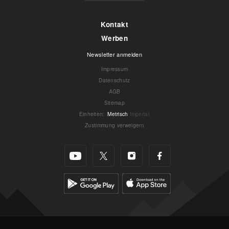
Kontakt
Werben
Newsletter anmelden
Impressum
Datenschutz
AGB
Sitemap
Einheiten
:
Metrisch
Imperial
Zustimmung verweigern