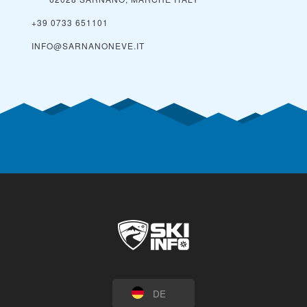
+39 0733 651101
INFO@SARNANONEVE.IT
DE