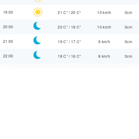
19:00
21 C°
/
20 C°
10 km/h
0cm
20:00
20 C°
/
19 C°
10 km/h
0cm
21:00
19 C°
/
17 C°
9 km/h
0cm
22:00
18 C°
/
16 C°
8 km/h
0cm