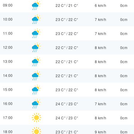
09:00
22 C°
/
21 C°
6 km/h
0cm
10:00
23 C°
/
22 C°
7 km/h
0cm
11:00
23 C°
/
22 C°
7 km/h
0cm
12:00
22 C°
/
22 C°
8 km/h
0cm
13:00
22 C°
/
21 C°
8 km/h
0cm
14:00
22 C°
/
21 C°
8 km/h
0cm
15:00
23 C°
/
22 C°
8 km/h
0cm
16:00
24 C°
/
23 C°
7 km/h
0cm
17:00
24 C°
/
23 C°
8 km/h
0cm
18:00
23 C°
/
21 C°
9 km/h
0cm