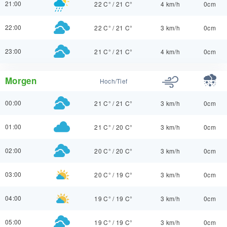
21:00
22 C°
/
21 C°
4 km/h
0cm
22:00
22 C°
/
21 C°
3 km/h
0cm
23:00
21 C°
/
21 C°
4 km/h
0cm
Morgen
Hoch/Tief
00:00
21 C°
/
21 C°
3 km/h
0cm
01:00
21 C°
/
20 C°
3 km/h
0cm
02:00
20 C°
/
20 C°
3 km/h
0cm
03:00
20 C°
/
19 C°
3 km/h
0cm
04:00
19 C°
/
19 C°
3 km/h
0cm
05:00
19 C°
/
19 C°
3 km/h
0cm