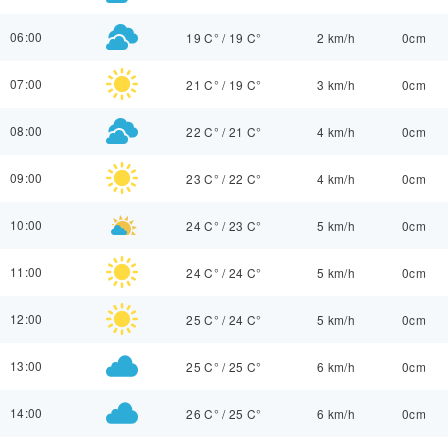
06:00
19 C°
/
19 C°
2 km/h
0cm
07:00
21 C°
/
19 C°
3 km/h
0cm
08:00
22 C°
/
21 C°
4 km/h
0cm
09:00
23 C°
/
22 C°
4 km/h
0cm
10:00
24 C°
/
23 C°
5 km/h
0cm
11:00
24 C°
/
24 C°
5 km/h
0cm
12:00
25 C°
/
24 C°
5 km/h
0cm
13:00
25 C°
/
25 C°
6 km/h
0cm
14:00
26 C°
/
25 C°
6 km/h
0cm