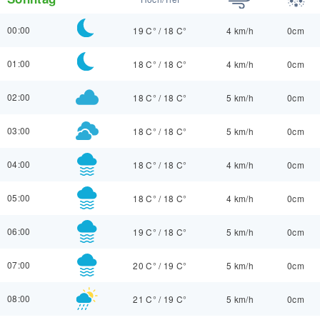
00:00
19 C°
/
18 C°
4 km/h
0cm
01:00
18 C°
/
18 C°
4 km/h
0cm
02:00
18 C°
/
18 C°
5 km/h
0cm
03:00
18 C°
/
18 C°
5 km/h
0cm
04:00
18 C°
/
18 C°
4 km/h
0cm
05:00
18 C°
/
18 C°
4 km/h
0cm
06:00
19 C°
/
18 C°
5 km/h
0cm
07:00
20 C°
/
19 C°
5 km/h
0cm
08:00
21 C°
/
19 C°
5 km/h
0cm