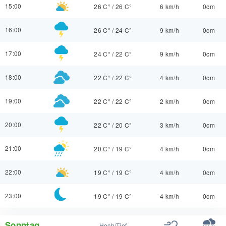
15:00
26 C°
/
26 C°
6 km/h
0cm
16:00
26 C°
/
24 C°
9 km/h
0cm
17:00
24 C°
/
22 C°
9 km/h
0cm
18:00
22 C°
/
22 C°
4 km/h
0cm
19:00
22 C°
/
22 C°
2 km/h
0cm
20:00
22 C°
/
20 C°
3 km/h
0cm
21:00
20 C°
/
19 C°
4 km/h
0cm
22:00
19 C°
/
19 C°
4 km/h
0cm
23:00
19 C°
/
19 C°
4 km/h
0cm
Sonntag
Hoch/Tief