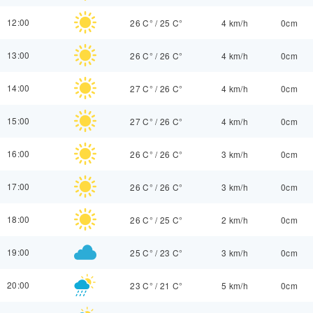
12:00
26 C°
/
25 C°
4 km/h
0cm
13:00
26 C°
/
26 C°
4 km/h
0cm
14:00
27 C°
/
26 C°
4 km/h
0cm
15:00
27 C°
/
26 C°
4 km/h
0cm
16:00
26 C°
/
26 C°
3 km/h
0cm
17:00
26 C°
/
26 C°
3 km/h
0cm
18:00
26 C°
/
25 C°
2 km/h
0cm
19:00
25 C°
/
23 C°
3 km/h
0cm
20:00
23 C°
/
21 C°
5 km/h
0cm