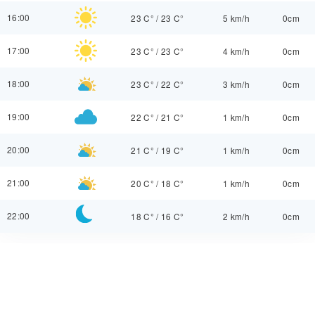
16:00
23 C°
/
23 C°
5 km/h
0cm
17:00
23 C°
/
23 C°
4 km/h
0cm
18:00
23 C°
/
22 C°
3 km/h
0cm
19:00
22 C°
/
21 C°
1 km/h
0cm
20:00
21 C°
/
19 C°
1 km/h
0cm
21:00
20 C°
/
18 C°
1 km/h
0cm
22:00
18 C°
/
16 C°
2 km/h
0cm