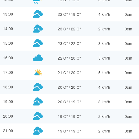
13:00
22 C°
/
19 C°
4 km/h
0cm
14:00
23 C°
/
22 C°
2 km/h
0cm
15:00
23 C°
/
22 C°
3 km/h
0cm
16:00
22 C°
/
20 C°
5 km/h
0cm
17:00
21 C°
/
20 C°
5 km/h
0cm
18:00
20 C°
/
20 C°
4 km/h
0cm
19:00
20 C°
/
19 C°
3 km/h
0cm
20:00
19 C°
/
19 C°
2 km/h
0cm
21:00
19 C°
/
19 C°
2 km/h
0cm