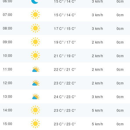
06:00
15 C°
/
14 C°
3 km/h
0cm
07:00
15 C°
/
14 C°
3 km/h
0cm
08:00
17 C°
/
15 C°
3 km/h
0cm
09:00
19 C°
/
17 C°
2 km/h
0cm
10:00
21 C°
/
19 C°
2 km/h
0cm
11:00
22 C°
/
21 C°
2 km/h
0cm
12:00
23 C°
/
22 C°
2 km/h
0cm
13:00
24 C°
/
23 C°
3 km/h
0cm
14:00
23 C°
/
23 C°
5 km/h
0cm
15:00
23 C°
/
23 C°
5 km/h
0cm