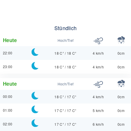
Stündlich
Heute
Hoch/Tief
22:00
18 C°
/
18 C°
4 km/h
0cm
23:00
18 C°
/
18 C°
4 km/h
0cm
Heute
Hoch/Tief
00:00
18 C°
/
17 C°
4 km/h
0cm
01:00
17 C°
/
17 C°
5 km/h
0cm
02:00
17 C°
/
17 C°
6 km/h
0cm