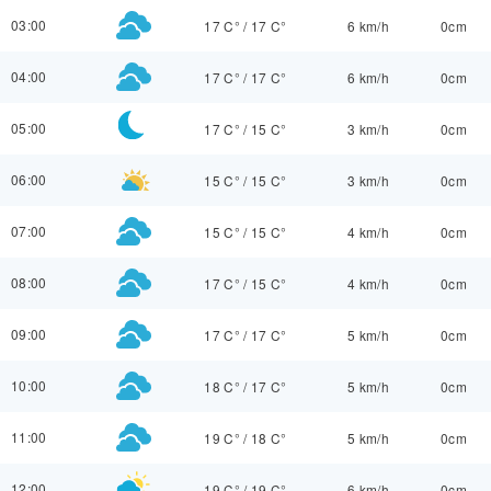
03:00
17 C°
/
17 C°
6 km/h
0cm
04:00
17 C°
/
17 C°
6 km/h
0cm
05:00
17 C°
/
15 C°
3 km/h
0cm
06:00
15 C°
/
15 C°
3 km/h
0cm
07:00
15 C°
/
15 C°
4 km/h
0cm
08:00
17 C°
/
15 C°
4 km/h
0cm
09:00
17 C°
/
17 C°
5 km/h
0cm
10:00
18 C°
/
17 C°
5 km/h
0cm
11:00
19 C°
/
18 C°
5 km/h
0cm
12:00
19 C°
/
19 C°
6 km/h
0cm