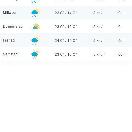
Mittwoch
23 C°
/
14 C°
3 km/h
0cm
Donnerstag
23 C°
/
12 C°
2 km/h
0cm
Freitag
24 C°
/
14 C°
5 km/h
0cm
Samstag
23 C°
/
15 C°
5 km/h
0cm