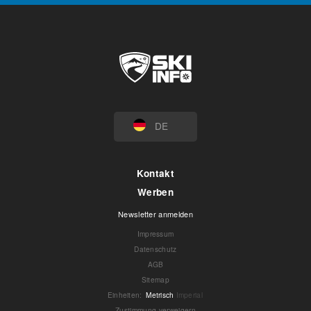
DE
Kontakt
Werben
Newsletter anmelden
Impressum
Datenschutz
AGB
Sitemap
Einheiten
:
Metrisch
Imperial
Zustimmung verweigern