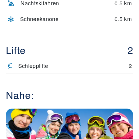
Nachtskifahren
0.5 km
Schneekanone
0.5 km
Lifte
2
Schlepplifte
2
Nahe: