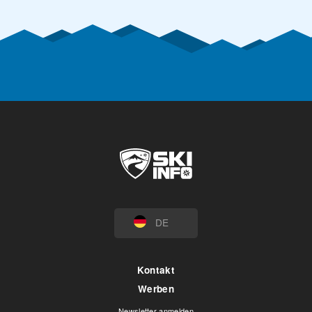
DE
Kontakt
Werben
Newsletter anmelden