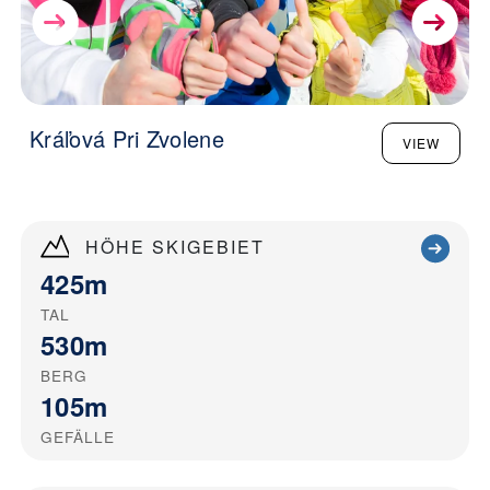
Kráľová Pri Zvolene
VIEW
HÖHE SKIGEBIET
425m
TAL
530m
BERG
105m
GEFÄLLE