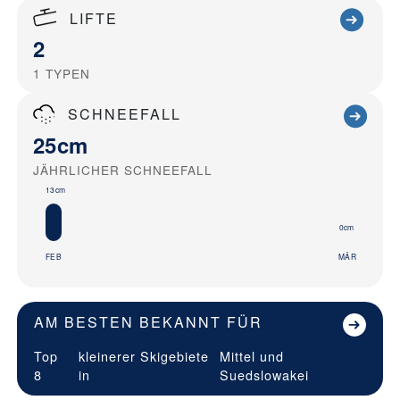
LIFTE
2
1
TYPEN
SCHNEEFALL
25cm
JÄHRLICHER SCHNEEFALL
13cm
0cm
FEB
MÄR
AM BESTEN BEKANNT FÜR
Top
kleinerer Skigebiete
Mittel und
8
in
Suedslowakei