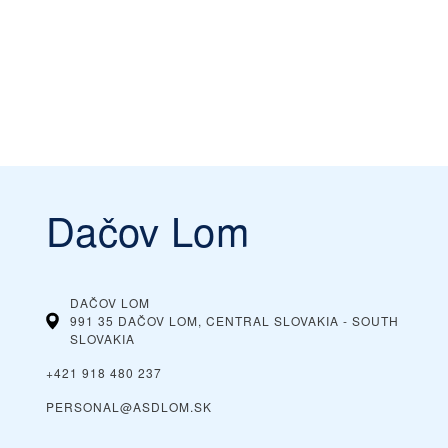
Dačov Lom
DAČOV LOM
991 35 DAČOV LOM, CENTRAL SLOVAKIA - SOUTH
SLOVAKIA
+421 918 480 237
PERSONAL@ASDLOM.SK