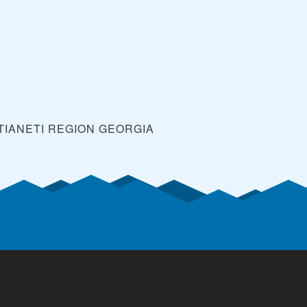
MTIANETI REGION
GEORGIA