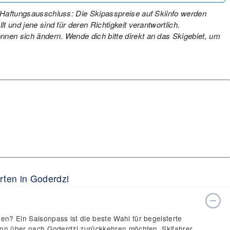
. Haftungsausschluss: Die Skipasspreise auf Skiinfo werden
t und jene sind für deren Richtigkeit verantwortlich.
nen sich ändern. Wende dich bitte direkt an das Skigebiet, um
rten in Goderdzi
en? Ein Saisonpass ist die beste Wahl für begeisterte
aison über nach Goderdzi zurückkehren möchten. Skifahrer