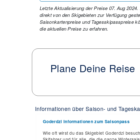
Letzte Aktualisierung der Preise 07. Aug 2024
direkt von den Skigebieten zur Verfügung gestell
Saisonkartenpreise und Tagesskipasspreise kön
die aktuellen Preise zu erfahren.
Plane Deine Reise
Informationen über Saison- und Tageska
Goderdzi Informationen zum Saisonpass
Wie oft wirst du das Skigebiet Goderdzi besuch
Skifahrer und für alle, die die ganze Winters