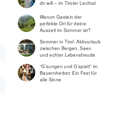
dir will – im Tiroler Lechtal
Warum Gastein der
perfekte Ort für deine
Auszeit im Sommer ist?
Sommer in Tirol: Aktivurlaub
zwischen Bergen, Seen
und echter Lebensfreude
“G’sungen und G’spielt” im
Bauernherbst: Ein Fest für
alle Sinne