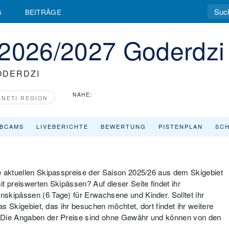
G
BEITRÄGE
 2026/2027 Goderdzi
ODERDZI
NAHE:
ANETI REGION
BCAMS
LIVEBERICHTE
BEWERTUNG
PISTENPLAN
SCH
e aktuellen Skipasspreise der Saison 2025/26 aus dem Skigebiet
t preiswerten Skipässen? Auf dieser Seite findet ihr
skipässen (6 Tage) für Erwachsene und Kinder. Solltet ihr
as Skigebiet, das ihr besuchen möchtet, dort findet ihr weitere
: Die Angaben der Preise sind ohne Gewähr und können von den