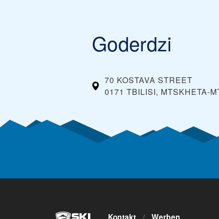
Goderdzi
70 KOSTAVA STREET
0171 TBILISI, MTSKHETA-
Kontakt
/
Werben