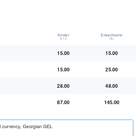
Kinder
Erwachsene
6-12
18+
15.00
15.00
15.00
25.00
28.00
48.00
87.00
145.00
al currency, Georgian GEL