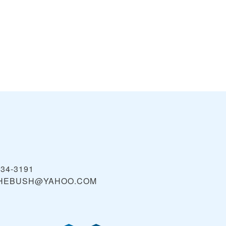
934-3191
HEBUSH@YAHOO.COM