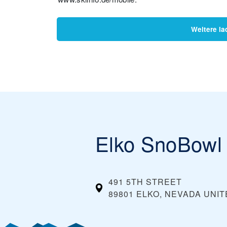
Weitere la
Elko SnoBowl
491 5TH STREET
89801 ELKO, NEVADA
UNIT