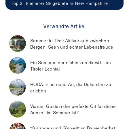
Top 2
kleinerer Skigebiete in
New Hampshire
Verwandte Artikel
Sommer in Tirol: Aktivurlaub zwischen
Bergen, Seen und echter Lebensfreude
Ein Sommer, der nichts von dir will – im
Tiroler Lechtal
RODA: Eine neue Art, die Dolomiten zu
erleben
Warum Gastein der perfekte Ort für deine
Auszeit im Sommer ist?
“G’sungen und G’spielt” im Bauernherbst: