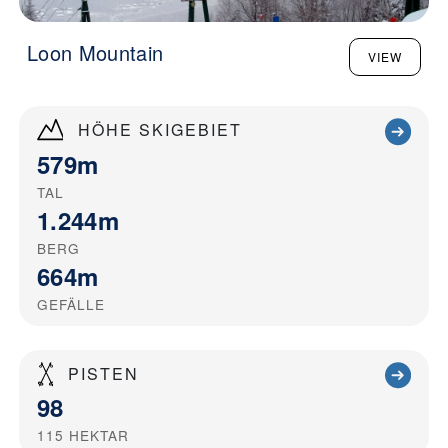
Loon Mountain
VIEW
HÖHE SKIGEBIET
579m
TAL
1.244m
BERG
664m
GEFÄLLE
PISTEN
98
115
HEKTAR