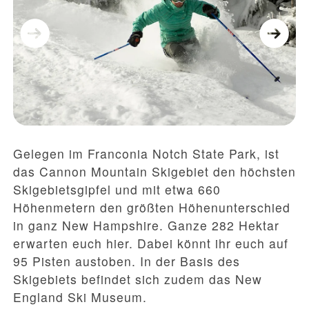
Gelegen im Franconia Notch State Park, ist
das Cannon Mountain Skigebiet den höchsten
Skigebietsgipfel und mit etwa 660
Höhenmetern den größten Höhenunterschied
in ganz New Hampshire. Ganze 282 Hektar
erwarten euch hier. Dabei könnt ihr euch auf
95 Pisten austoben. In der Basis des
Skigebiets befindet sich zudem das New
England Ski Museum.