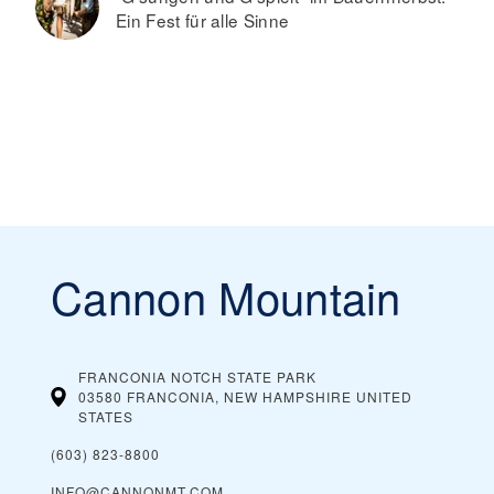
Ein Fest für alle Sinne
Cannon Mountain
FRANCONIA NOTCH STATE PARK
03580 FRANCONIA, NEW HAMPSHIRE
UNITED
STATES
(603) 823-8800
INFO@CANNONMT.COM