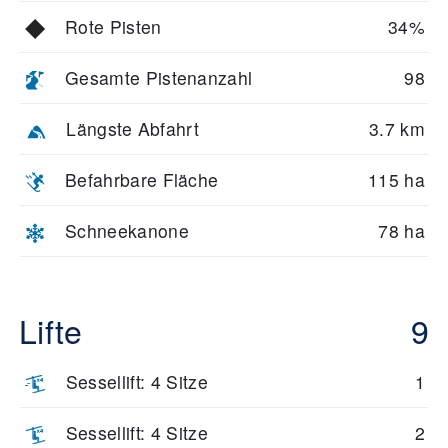
Rote Pisten
34%
Gesamte Pistenanzahl
98
Längste Abfahrt
3.7 km
Befahrbare Fläche
115 ha
Schneekanone
78 ha
Lifte
9
Sessellift: 4 Sitze
1
Sessellift: 4 Sitze
2