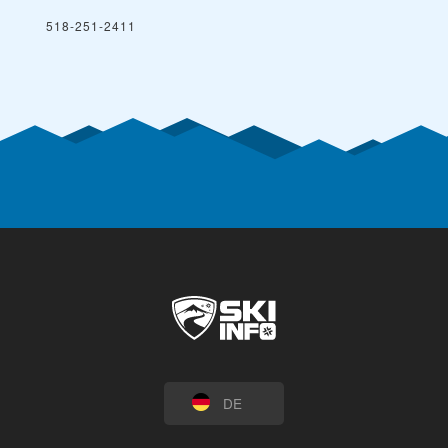
518-251-2411
DE