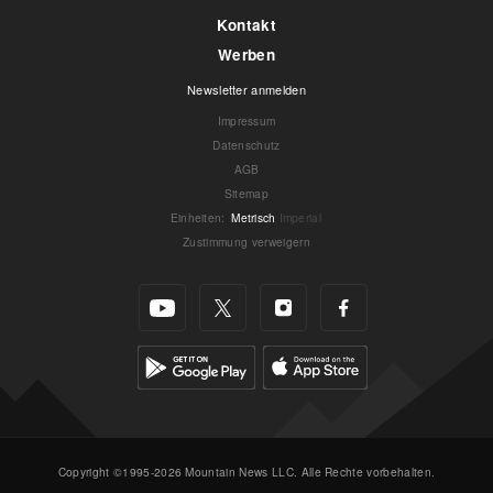
Kontakt
Werben
Newsletter anmelden
Impressum
Datenschutz
AGB
Sitemap
Einheiten
:
Metrisch
Imperial
Zustimmung verweigern
Copyright ©1995-2026 Mountain News LLC. Alle Rechte vorbehalten.