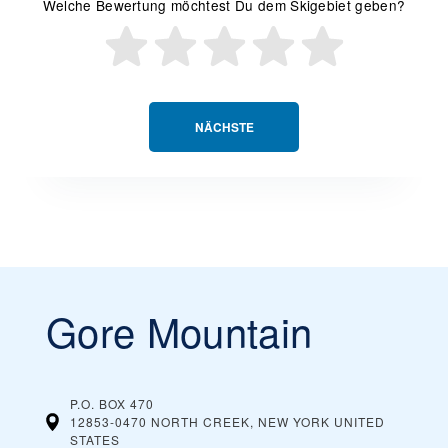
Welche Bewertung möchtest Du dem Skigebiet geben?
NÄCHSTE
Gore Mountain
P.O. BOX 470
12853-0470 NORTH CREEK, NEW YORK
UNITED
STATES