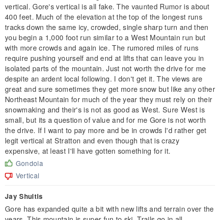
vertical. Gore's vertical is all fake. The vaunted Rumor is about
400 feet. Much of the elevation at the top of the longest runs
tracks down the same icy, crowded, single sharp turn and then
you begin a 1,000 foot run similar to a West Mountain run but
with more crowds and again ice. The rumored miles of runs
require pushing yourself and end at lifts that can leave you in
isolated parts of the mountain. Just not worth the drive for me
despite an ardent local following. I don't get it. The views are
great and sure sometimes they get more snow but like any other
Northeast Mountain for much of the year they must rely on their
snowmaking and their's is not as good as West. Sure West is
small, but its a question of value and for me Gore is not worth
the drive. If I want to pay more and be in crowds I'd rather get
legit vertical at Stratton and even though that is crazy
expensive, at least I'll have gotten something for it.
Gondola
Vertical
Jay Shultis
Gore has expanded quite a bit with new lifts and terrain over the
years. This mountain is super fun to ski. Trails go in all