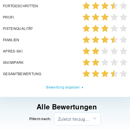
FORTGESCHRITTEN
PROFI
PISTENQUALITÄT
FAMILIEN
APRÈS-SKI
SNOWPARK
GESAMTBEWERTUNG
Bewertung abgeben
Alle Bewertungen
Zuletzt hinzugefügt
Filtern nach: