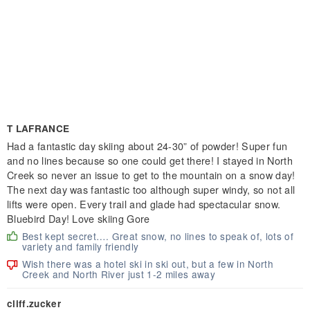
T LAFRANCE
Had a fantastic day skiing about 24-30” of powder! Super fun
and no lines because so one could get there! I stayed in North
Creek so never an issue to get to the mountain on a snow day!
The next day was fantastic too although super windy, so not all
lifts were open. Every trail and glade had spectacular snow.
Bluebird Day! Love skiing Gore
Best kept secret…. Great snow, no lines to speak of, lots of
variety and family friendly
Wish there was a hotel ski in ski out, but a few in North
Creek and North River just 1-2 miles away
cliff.zucker