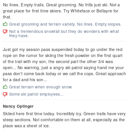
No lines. Empty trails. Great grooming. No frills just ski. Not a
great place for first time skiers. Try Whiteface or Bellayre for
that.
Great grooming and terrain variety. No lines. Empty slopes.
Not a tremendous snowfall but they do wonders with what
they have.
Just got my season pass suspended today to go under the red
rope on the rumor for skiing the fresh powder on the first quart
of the trail with my son, the second part the other 3/4 was
open... No warning, just a angry ski patrol saying hand me your
pass don't come back today or we call the cops. Great approach
for a dad and his son...
Great terrain when enough snow.
Some ski patrol employees...
Nancy Oplinger
Skiied here first time today. Incredibly icy. Green trails have very
steep sections. Not comfortable on them at all, especially as the
place was a sheet of ice.