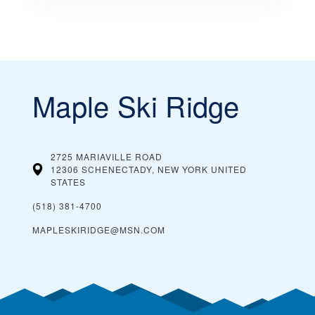
Maple Ski Ridge
2725 MARIAVILLE ROAD
12306 SCHENECTADY, NEW YORK
UNITED
STATES
(518) 381-4700
MAPLESKIRIDGE@MSN.COM