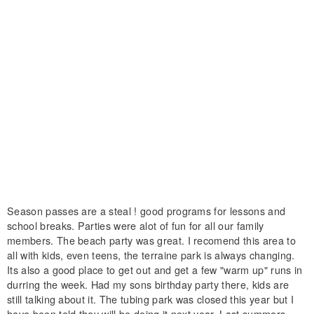
Season passes are a steal ! good programs for lessons and
school breaks. Parties were alot of fun for all our family
members. The beach party was great. I recomend this area to
all with kids, even teens, the terraine park is always changing.
Its also a good place to get out and get a few "warm up" runs in
durring the week. Had my sons birthday party there, kids are
still talking about it. The tubing park was closed this year but I
have been told they will be doing it next year. Last summers