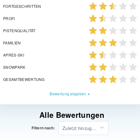
FORTGESCHRITTEN
PROFI
PISTENQUALITÄT
FAMILIEN
APRÈS-SKI
SNOWPARK
GESAMTBEWERTUNG
Bewertung abgeben
Alle Bewertungen
Zuletzt hinzugefügt
Filtern nach: