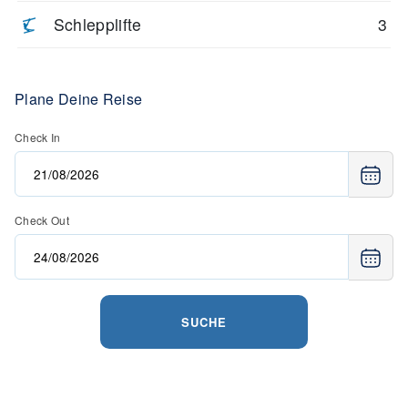
Schlepplifte
3
Plane Deine Reise
Check In
Check Out
SUCHE