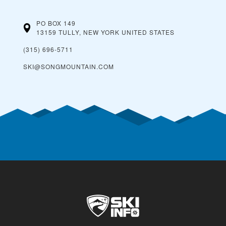
PO BOX 149
13159 TULLY, NEW YORK
UNITED STATES
(315) 696-5711
SKI@SONGMOUNTAIN.COM