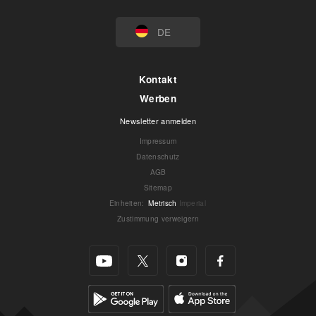
DE
Kontakt
Werben
Newsletter anmelden
Impressum
Datenschutz
AGB
Sitemap
Einheiten
:
Metrisch
Imperial
Zustimmung verweigern