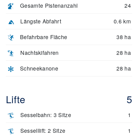
Gesamte Pistenanzahl
24
Längste Abfahrt
0.6 km
Befahrbare Fläche
38 ha
Nachtskifahren
28 ha
Schneekanone
28 ha
Lifte
5
Sesselbahn: 3 Sitze
1
Sesselllift: 2 Sitze
1