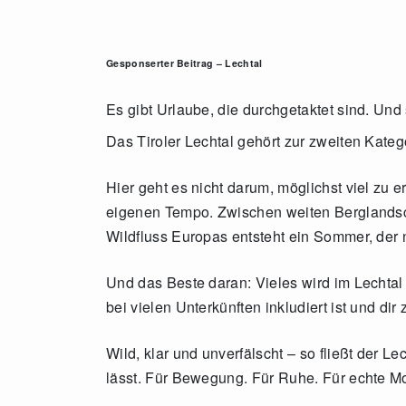
Gesponserter Beitrag – Lechtal
Es gibt Urlaube, die durchgetaktet sind. Und
Das Tiroler Lechtal gehört zur zweiten Kateg
Hier geht es nicht darum, möglichst viel zu 
eigenen Tempo. Zwischen weiten Berglandsch
Wildfluss Europas entsteht ein Sommer, der n
Und das Beste daran: Vieles wird im Lechtal
bei vielen Unterkünften inkludiert ist und di
Wild, klar und unverfälscht – so fließt der 
lässt. Für Bewegung. Für Ruhe. Für echte M