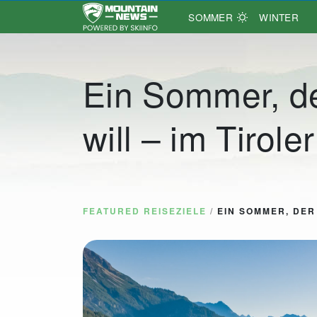
SOMMER
WINTER
Main Navigation
Ein Sommer, de
will – im Tirole
FEATURED REISEZIELE
/
EIN SOMMER, DER 