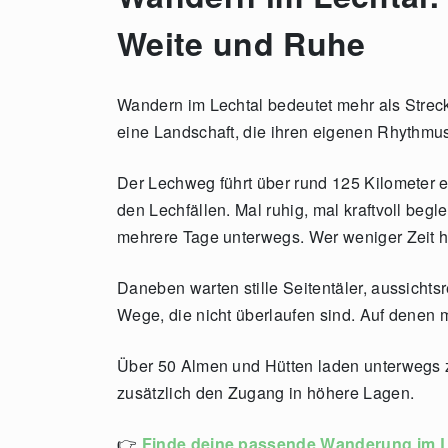
Weite und Ruhe
Wandern im Lechtal bedeutet mehr als Strec
eine Landschaft, die ihren eigenen Rhythmus
Der Lechweg führt über rund 125 Kilometer e
den Lechfällen. Mal ruhig, mal kraftvoll beg
mehrere Tage unterwegs. Wer weniger Zeit h
Daneben warten stille Seitentäler, aussicht
Wege, die nicht überlaufen sind. Auf denen
Über 50 Almen und Hütten laden unterwegs 
zusätzlich den Zugang in höhere Lagen.
👉
Finde deine passende Wanderung im L