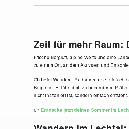
Zeit für mehr Raum:
Frische Bergluft, alpine Weite und eine Land
zu einem Ort, an dem Aktivsein und Entschl
Ob beim Wandern, Radfahren oder einfach bei
Begleiter. Er führt dich zu besonderen Plätz
nicht inszeniert ist, sondern einfach entsteht.
👉
Entdecke jetzt deinen Sommer im Lech
Wandern im Lechtal: