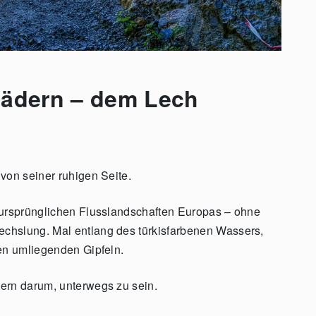
Rädern – dem Lech
von seiner ruhigen Seite.
 ursprünglichen Flusslandschaften Europas – ohne
chslung. Mal entlang des türkisfarbenen Wassers,
den umliegenden Gipfeln.
ern darum, unterwegs zu sein.