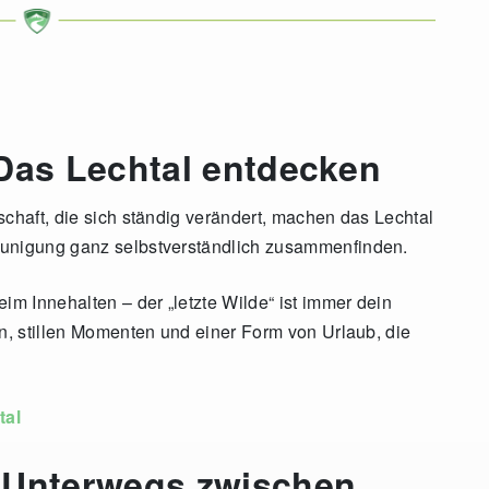
 Das Lechtal entdecken
schaft, die sich ständig verändert, machen das Lechtal
eunigung ganz selbstverständlich zusammenfinden.
m Innehalten – der „letzte Wilde“ ist immer dein
en, stillen Momenten und einer Form von Urlaub, die
tal
 Unterwegs zwischen