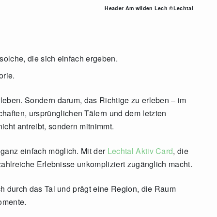
Header Am wilden Lech ©Lechtal
 solche, die sich einfach ergeben.
orie.
erleben. Sondern darum, das Richtige zu erleben – im
aften, ursprünglichen Tälern und dem letzten
icht antreibt, sondern mitnimmt.
 ganz einfach möglich. Mit der
Lechtal Aktiv Card
, die
r zahlreiche Erlebnisse unkompliziert zugänglich macht.
Lech durch das Tal und prägt eine Region, die Raum
omente.