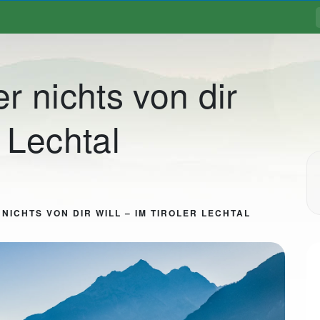
r nichts von dir
r Lechtal
NICHTS VON DIR WILL – IM TIROLER LECHTAL