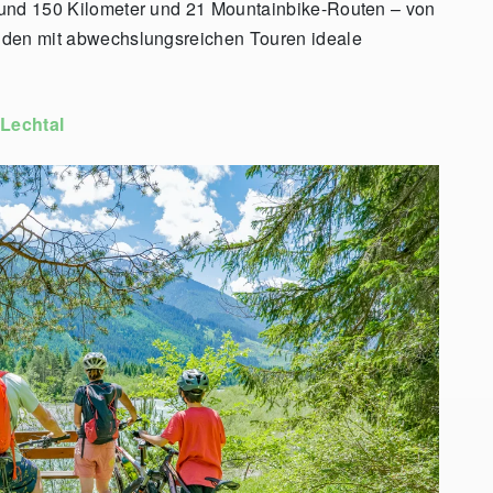
n rund 150 Kilometer und 21 Mountainbike-Routen – von
finden mit abwechslungsreichen Touren ideale
Lechtal