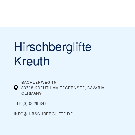
Hirschberglifte
Kreuth
BACHLERWEG 15
83708 KREUTH AM TEGERNSEE, BAVARIA
GERMANY
+49 (0) 8029 343
INFO@HIRSCHBERGLIFTE.DE