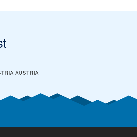
st
STRIA
AUSTRIA