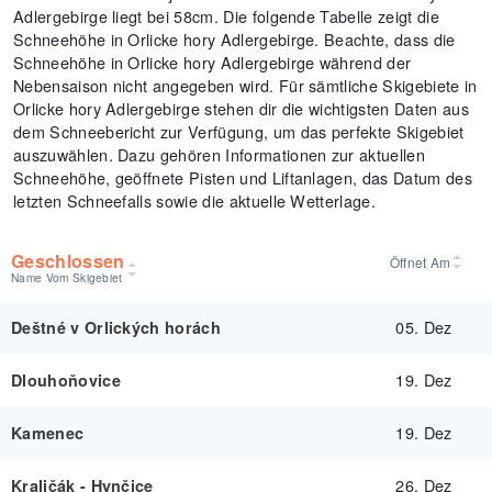
Adlergebirge liegt bei 58cm. Die folgende Tabelle zeigt die
Schneehöhe in Orlicke hory Adlergebirge. Beachte, dass die
Schneehöhe in Orlicke hory Adlergebirge während der
Nebensaison nicht angegeben wird. Für sämtliche Skigebiete in
Orlicke hory Adlergebirge stehen dir die wichtigsten Daten aus
dem Schneebericht zur Verfügung, um das perfekte Skigebiet
auszuwählen. Dazu gehören Informationen zur aktuellen
Schneehöhe, geöffnete Pisten und Liftanlagen, das Datum des
letzten Schneefalls sowie die aktuelle Wetterlage.
Geschlossen
Öffnet Am
Name Vom Skigebiet
05. Dez
Deštné v Orlických horách
19. Dez
Dlouhoňovice
19. Dez
Kamenec
26. Dez
Kraličák - Hynčice