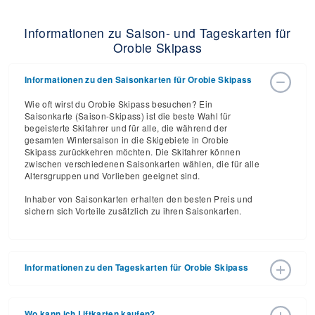
Informationen zu Saison- und Tageskarten für
Orobie Skipass
Informationen zu den Saisonkarten für Orobie Skipass
Wie oft wirst du Orobie Skipass besuchen? Ein
Saisonkarte (Saison-Skipass) ist die beste Wahl für
begeisterte Skifahrer und für alle, die während der
gesamten Wintersaison in die Skigebiete in Orobie
Skipass zurückkehren möchten. Die Skifahrer können
zwischen verschiedenen Saisonkarten wählen, die für alle
Altersgruppen und Vorlieben geeignet sind.
Inhaber von Saisonkarten erhalten den besten Preis und
sichern sich Vorteile zusätzlich zu ihren Saisonkarten.
Informationen zu den Tageskarten für Orobie Skipass
Die Tageskarten (Tages-Skipässe) für die Skisaison
2025/26 variieren je nach Datum, Alter und Anzahl der
Wo kann ich Liftkarten kaufen?