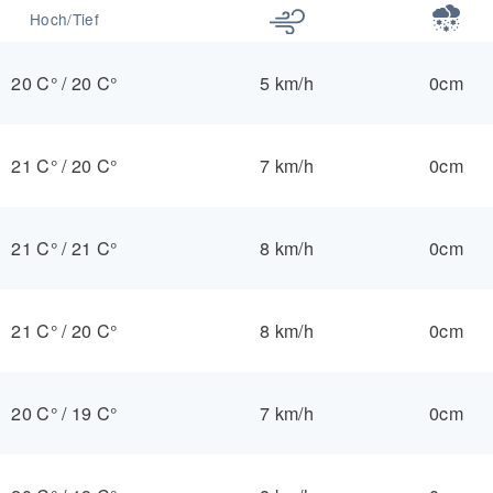
Hoch/Tief
20 C°
/
20 C°
5 km/h
0cm
21 C°
/
20 C°
7 km/h
0cm
21 C°
/
21 C°
8 km/h
0cm
21 C°
/
20 C°
8 km/h
0cm
20 C°
/
19 C°
7 km/h
0cm