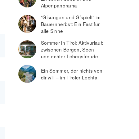
Alpenpanorama
“G’sungen und G’spielt” im
Bauernherbst: Ein Fest für
alle Sinne
Sommer in Tirol: Aktivurlaub
zwischen Bergen, Seen
und echter Lebensfreude
Ein Sommer, der nichts von
dir will – im Tiroler Lechtal