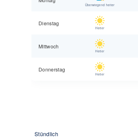
Überwiegend heiter
Dienstag
Heiter
Mittwoch
Heiter
Donnerstag
Heiter
Stündlich