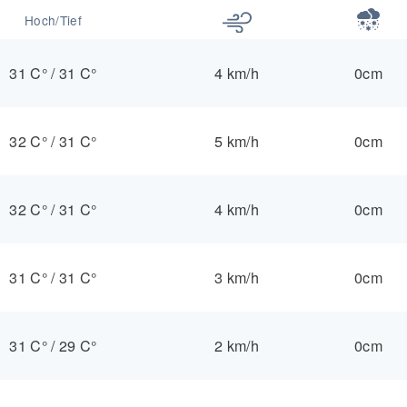
Hoch/Tief
31 C°
/
31 C°
4 km/h
0cm
32 C°
/
31 C°
5 km/h
0cm
32 C°
/
31 C°
4 km/h
0cm
31 C°
/
31 C°
3 km/h
0cm
31 C°
/
29 C°
2 km/h
0cm