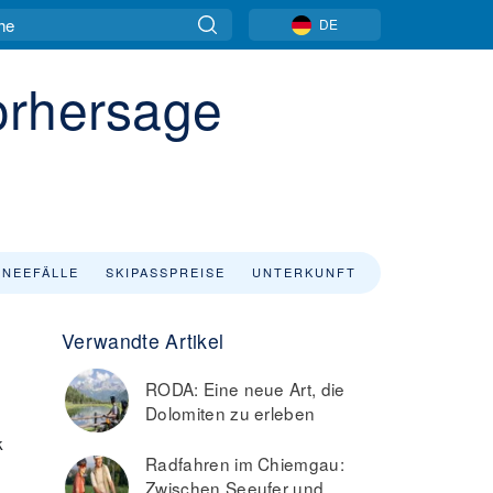
DE
orhersage
NEEFÄLLE
SKIPASSPREISE
UNTERKUNFT
Verwandte Artikel
RODA: Eine neue Art, die
Dolomiten zu erleben
k
Radfahren im Chiemgau:
Zwischen Seeufer und