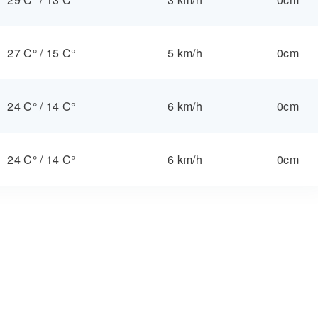
27 C°
/
15 C°
5 km/h
0cm
24 C°
/
14 C°
6 km/h
0cm
24 C°
/
14 C°
6 km/h
0cm