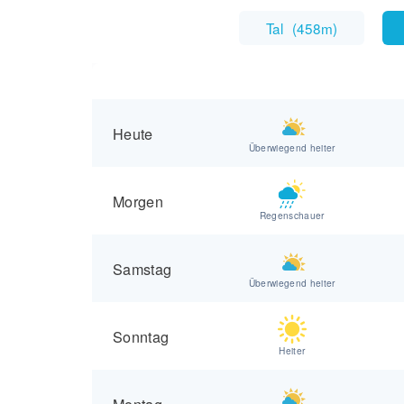
Tal
(
458m
)
Heute
Überwiegend heiter
Morgen
Regenschauer
Samstag
Überwiegend heiter
Sonntag
Heiter
Montag