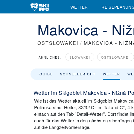
WETTER
REISEPLANUN
Makovica - Ni
OSTSLOWAKEI
/
MAKOVICA - NIŽN
ÄHNLICHES:
SLOWAKEI
OSTSLOWAKEI
GUIDE
SCHNEEBERICHT
WETTER
WE
Wetter im Skigebiet Makovica - Nižná Po
Wie ist das Wetter aktuell im Skigebiet Makovica
Polianka sind: Heiter, 32/32 C° im Tal und C°, 4 
einfach auf den Tab "Detail-Wetter". Dort findet i
euch für das Wetter in den nächsten sibenTagen 
auf die Langzeitvorhersage.