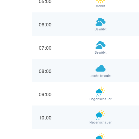
05:00
Heiter
06:00
Bewölkt
07:00
Bewölkt
08:00
Leicht bewölkt
09:00
Regenschauer
10:00
Regenschauer