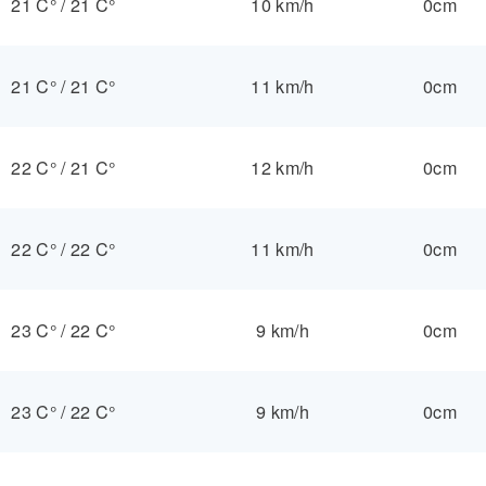
21 C°
/
21 C°
10 km/h
0cm
21 C°
/
21 C°
11 km/h
0cm
22 C°
/
21 C°
12 km/h
0cm
22 C°
/
22 C°
11 km/h
0cm
23 C°
/
22 C°
9 km/h
0cm
23 C°
/
22 C°
9 km/h
0cm