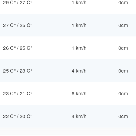
29 C°
/
27 C°
1 km/h
0cm
27 C°
/
25 C°
1 km/h
0cm
26 C°
/
25 C°
1 km/h
0cm
25 C°
/
23 C°
4 km/h
0cm
23 C°
/
21 C°
6 km/h
0cm
22 C°
/
20 C°
4 km/h
0cm