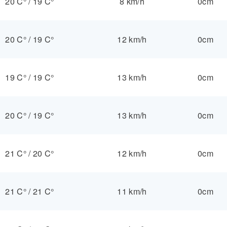
20 C°
/
19 C°
8 km/h
0cm
20 C°
/
19 C°
12 km/h
0cm
19 C°
/
19 C°
13 km/h
0cm
20 C°
/
19 C°
13 km/h
0cm
21 C°
/
20 C°
12 km/h
0cm
21 C°
/
21 C°
11 km/h
0cm