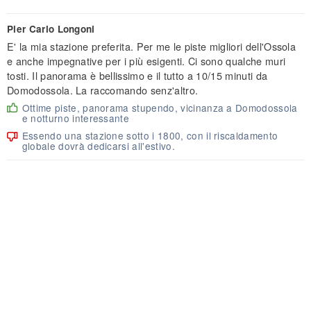
Pier Carlo Longoni
E' la mia stazione preferita. Per me le piste migliori dell'Ossola
e anche impegnative per i più esigenti. Ci sono qualche muri
tosti. Il panorama è bellissimo e il tutto a 10/15 minuti da
Domodossola. La raccomando senz'altro.
Ottime piste, panorama stupendo, vicinanza a Domodossola
e notturno interessante
Essendo una stazione sotto i 1800, con il riscaldamento
globale dovrà dedicarsi all'estivo.