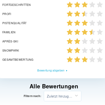
FORTGESCHRITTEN
PROFI
PISTENQUALITÄT
FAMILIEN
APRÈS-SKI
SNOWPARK
GESAMTBEWERTUNG
Bewertung abgeben
Alle Bewertungen
Zuletzt hinzugefügt
Filtern nach: