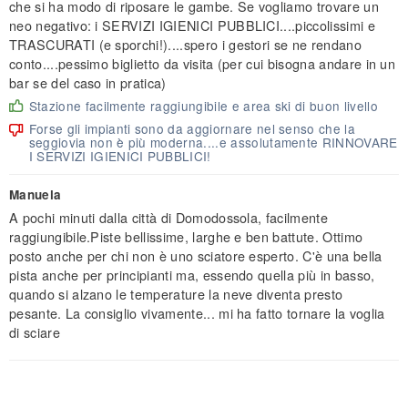
che si ha modo di riposare le gambe. Se vogliamo trovare un
neo negativo: i SERVIZI IGIENICI PUBBLICI....piccolissimi e
TRASCURATI (e sporchi!)....spero i gestori se ne rendano
conto....pessimo biglietto da visita (per cui bisogna andare in un
bar se del caso in pratica)
Stazione facilmente raggiungibile e area ski di buon livello
Forse gli impianti sono da aggiornare nel senso che la
seggiovia non è più moderna....e assolutamente RINNOVARE
I SERVIZI IGIENICI PUBBLICI!
Manuela
A pochi minuti dalla città di Domodossola, facilmente
raggiungibile.Piste bellissime, larghe e ben battute. Ottimo
posto anche per chi non è uno sciatore esperto. C'è una bella
pista anche per principianti ma, essendo quella più in basso,
quando si alzano le temperature la neve diventa presto
pesante. La consiglio vivamente... mi ha fatto tornare la voglia
di sciare