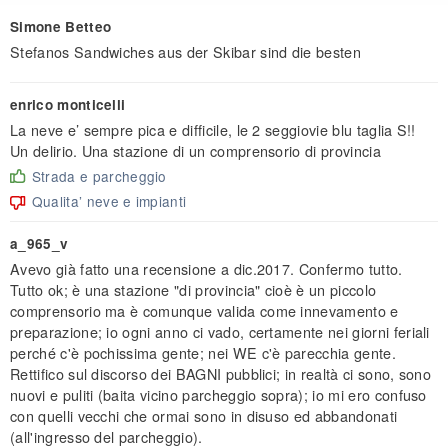
Simone Betteo
Stefanos Sandwiches aus der Skibar sind die besten
enrico monticelli
La neve e’ sempre pica e difficile, le 2 seggiovie blu taglia S!!
Un delirio. Una stazione di un comprensorio di provincia
Strada e parcheggio
Qualita’ neve e impianti
a_965_v
Avevo già fatto una recensione a dic.2017. Confermo tutto.
Tutto ok; è una stazione "di provincia" cioè è un piccolo
comprensorio ma è comunque valida come innevamento e
preparazione; io ogni anno ci vado, certamente nei giorni feriali
perché c'è pochissima gente; nei WE c'è parecchia gente.
Rettifico sul discorso dei BAGNI pubblici; in realtà ci sono, sono
nuovi e puliti (baita vicino parcheggio sopra); io mi ero confuso
con quelli vecchi che ormai sono in disuso ed abbandonati
(all'ingresso del parcheggio).