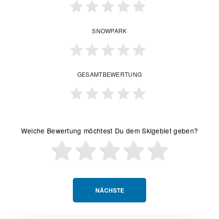
SNOWPARK
GESAMTBEWERTUNG
Welche Bewertung möchtest Du dem Skigebiet geben?
NÄCHSTE