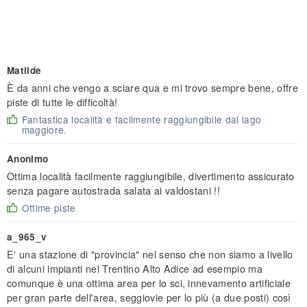
Matilde
È da anni che vengo a sciare qua e mi trovo sempre bene, offre
piste di tutte le difficoltà!
Fantastica località e facilmente raggiungibile dal lago
maggiore.
Anonimo
Ottima località facilmente raggiungibile, divertimento assicurato
senza pagare autostrada salata ai valdostani !!
Ottime piste
a_965_v
E' una stazione di "provincia" nel senso che non siamo a livello
di alcuni impianti nel Trentino Alto Adice ad esempio ma
comunque è una ottima area per lo sci, innevamento artificiale
per gran parte dell'area, seggiovie per lo più (a due posti) così