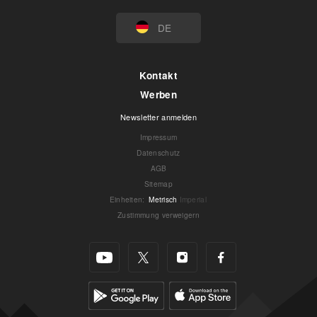
DE
Kontakt
Werben
Newsletter anmelden
Impressum
Datenschutz
AGB
Sitemap
Einheiten
:
Metrisch
Imperial
Zustimmung verweigern