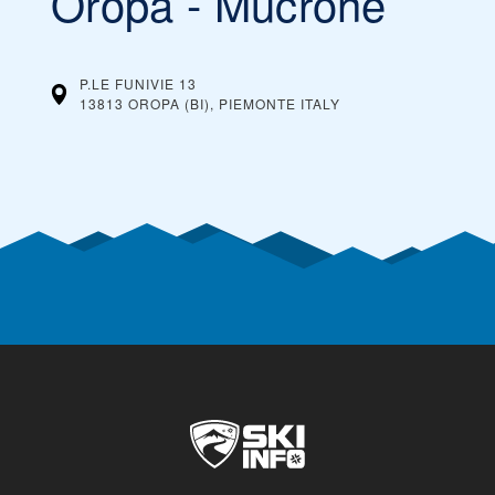
Oropa - Mucrone
P.LE FUNIVIE 13
13813 OROPA (BI), PIEMONTE
ITALY