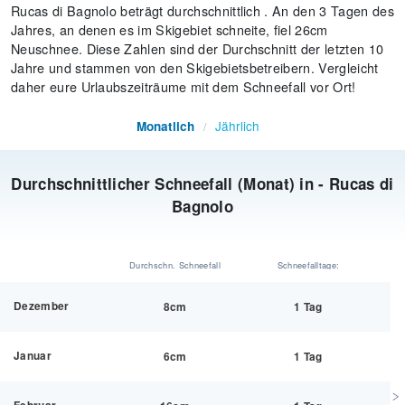
Rucas di Bagnolo beträgt durchschnittlich . An den 3 Tagen des
Jahres, an denen es im Skigebiet schneite, fiel 26cm
Neuschnee. Diese Zahlen sind der Durchschnitt der letzten 10
Jahre und stammen von den Skigebietsbetreibern. Vergleicht
daher eure Urlaubszeiträume mit dem Schneefall vor Ort!
Jährlich
Monatlich
/
Durchschnittlicher Schneefall (Monat) in - Rucas di
Bagnolo
Durchschn. Schneefall
Schneefalltage:
Dezember
8cm
1 Tag
Januar
6cm
1 Tag