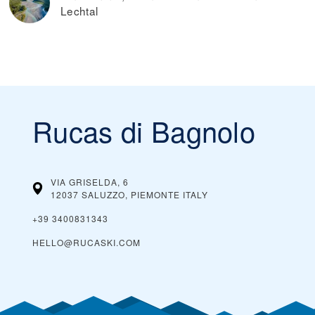
Lechtal
Rucas di Bagnolo
VIA GRISELDA, 6
12037 SALUZZO, PIEMONTE
ITALY
+39 3400831343
HELLO@RUCASKI.COM