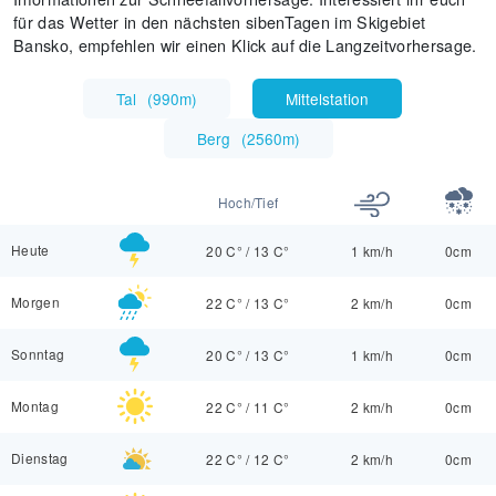
für das Wetter in den nächsten sibenTagen im Skigebiet
Bansko, empfehlen wir einen Klick auf die Langzeitvorhersage.
Tal
(
990m
)
Mittelstation
Berg
(
2560m
)
Hoch/Tief
Heute
20 C°
/
13 C°
1 km/h
0cm
Morgen
22 C°
/
13 C°
2 km/h
0cm
Sonntag
20 C°
/
13 C°
1 km/h
0cm
Montag
22 C°
/
11 C°
2 km/h
0cm
Dienstag
22 C°
/
12 C°
2 km/h
0cm