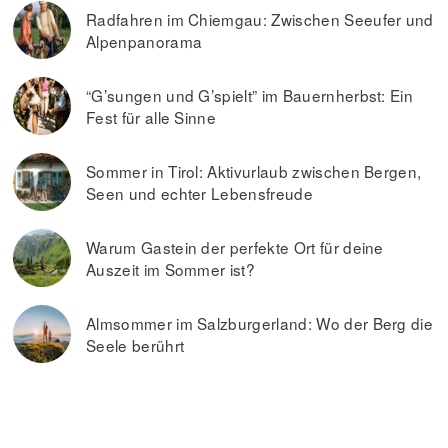
Radfahren im Chiemgau: Zwischen Seeufer und
Alpenpanorama
“G’sungen und G’spielt” im Bauernherbst: Ein
Fest für alle Sinne
Sommer in Tirol: Aktivurlaub zwischen Bergen,
Seen und echter Lebensfreude
Warum Gastein der perfekte Ort für deine
Auszeit im Sommer ist?
Almsommer im Salzburgerland: Wo der Berg die
Seele berührt