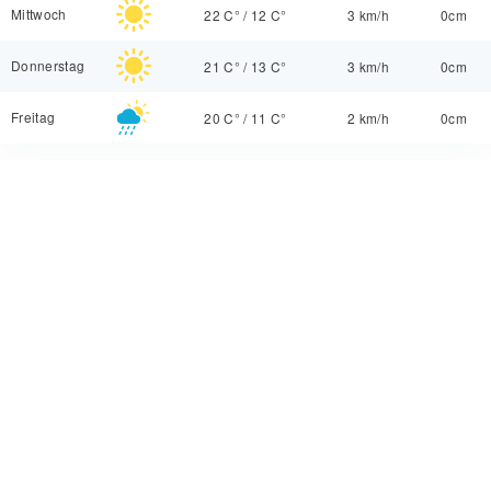
Mittwoch
22 C°
/
12 C°
3 km/h
0cm
Donnerstag
21 C°
/
13 C°
3 km/h
0cm
Freitag
20 C°
/
11 C°
2 km/h
0cm