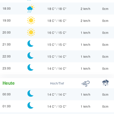
18:00
18 C°
/
18 C°
2 km/h
0cm
19:00
18 C°
/
16 C°
2 km/h
0cm
20:00
16 C°
/
15 C°
1 km/h
0cm
21:00
15 C°
/
15 C°
1 km/h
0cm
22:00
15 C°
/
14 C°
1 km/h
0cm
23:00
14 C°
/
14 C°
1 km/h
0cm
Heute
Hoch/Tief
00:00
14 C°
/
14 C°
1 km/h
0cm
01:00
14 C°
/
13 C°
1 km/h
0cm